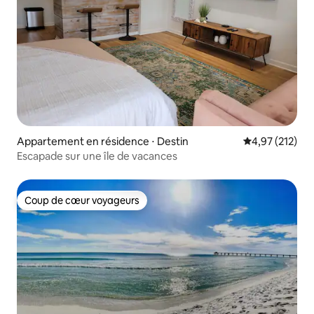
Appartement en résidence ⋅ Destin
Évaluation moy
4,97 (212)
Escapade sur une île de vacances
Coup de cœur voyageurs
Coup de cœur voyageurs