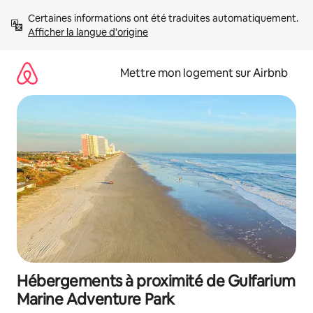
Aller
Certaines informations ont été traduites automatiquement. 
directement
Afficher la langue d'origine
au
contenu
Mettre mon logement sur Airbnb
Hébergements à proximité de Gulfarium
Marine Adventure Park