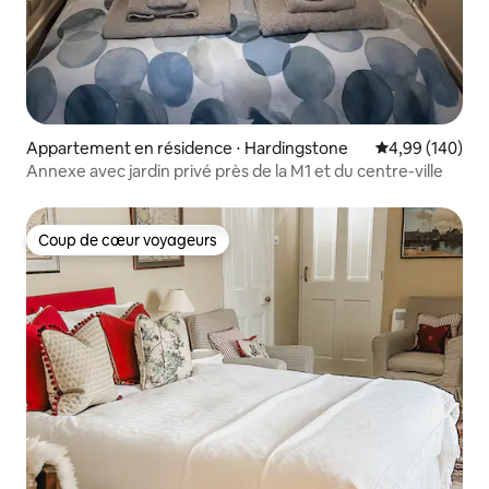
Appartement en résidence ⋅ Hardingstone
Évaluation moy
4,99 (140)
Annexe avec jardin privé près de la M1 et du centre-ville
Coup de cœur voyageurs
Coup de cœur voyageurs