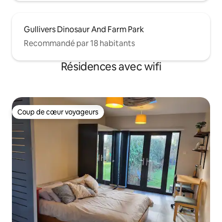
Gullivers Dinosaur And Farm Park
Recommandé par 18 habitants
Résidences avec wifi
Coup de cœur voyageurs
Coup de cœur voyageurs