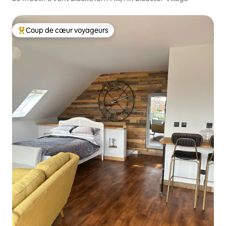
Coup de cœur voyageurs
Coups de cœur voyageurs les plus appréciés