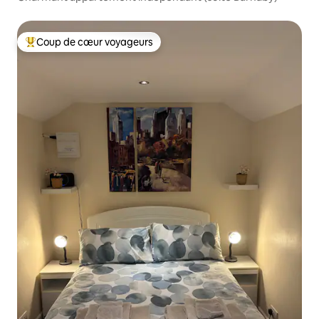
Coup de cœur voyageurs
Coups de cœur voyageurs les plus appréciés