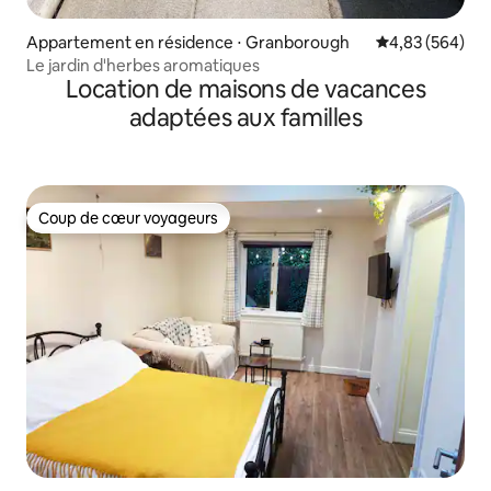
Appartement en résidence ⋅ Granborough
Évaluation moy
4,83 (564)
Le jardin d'herbes aromatiques
Location de maisons de vacances
adaptées aux familles
Coup de cœur voyageurs
Coup de cœur voyageurs