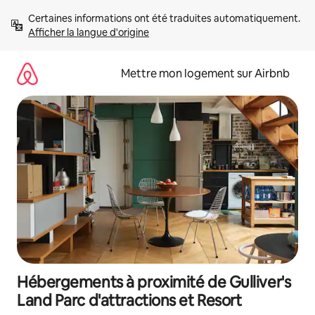
Aller
Certaines informations ont été traduites automatiquement. 
directement
Afficher la langue d'origine
au
contenu
Mettre mon logement sur Airbnb
Hébergements à proximité de Gulliver's
Land Parc d'attractions et Resort