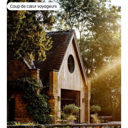
Coup de cœur voyageurs
Coup de cœur voyageurs