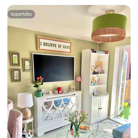
Superhôte
Superhôte