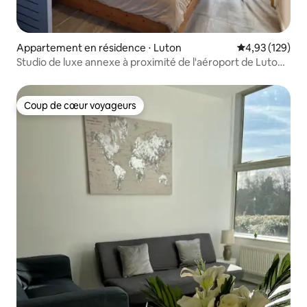
Appartement en résidence ⋅ Luton
Évaluation moy
4,93 (129)
Studio de luxe annexe à proximité de l'aéroport de Luton
❤
Coup de cœur voyageurs
Coup de cœur voyageurs