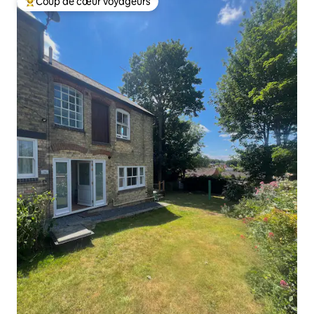
Coup de cœur voyageurs
Coups de cœur voyageurs les plus appréciés