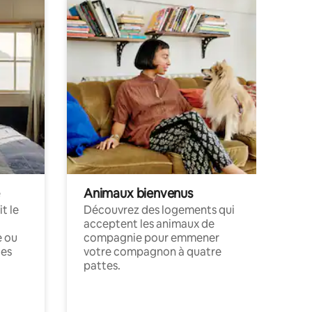
Animaux bienvenus
t le
Découvrez des logements qui
acceptent les animaux de
e ou
compagnie pour emmener
ces
votre compagnon à quatre
pattes.
.