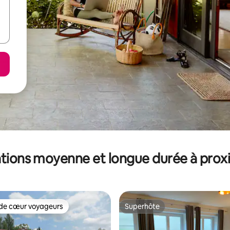
tions moyenne et longue durée à prox
de cœur voyageurs
Superhôte
 cœur voyageurs les plus appréciés
Superhôte