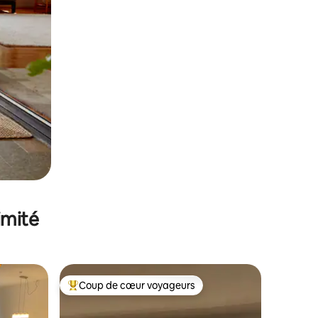
imité
Coup de cœur voyageurs
Coups de cœur voyageurs les plus appréciés