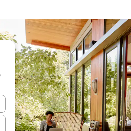
z
hes vers le haut et vers le bas pour les parcourir ou en appuyant et en fai