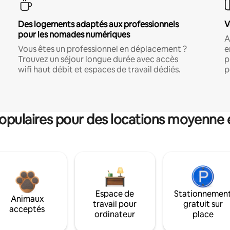
Des logements adaptés aux professionnels
V
pour les nomades numériques
A
Vous êtes un professionnel en déplacement ?
e
Trouvez un séjour longue durée avec accès
p
wifi haut débit et espaces de travail dédiés.
p
pulaires pour des locations moyenne 
Espace de
Stationnemen
Animaux
travail pour
gratuit sur
acceptés
ordinateur
place