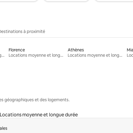
Destinations à proximité
Florence
Athènes
Mi
Locations moyenne et longue durée
Locations moyenne et longue durée
Locations moyenne et longue durée
nes géographiques et des logements.
Locations moyenne et longue durée
ales