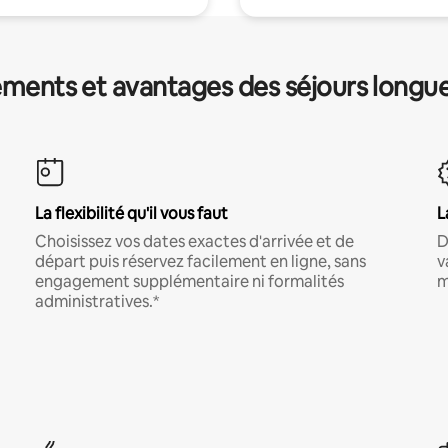
ments et avantages des séjours longu
La flexibilité qu'il vous faut
L
Choisissez vos dates exactes d'arrivée et de
D
départ puis réservez facilement en ligne, sans
v
engagement supplémentaire ni formalités
m
administratives.*