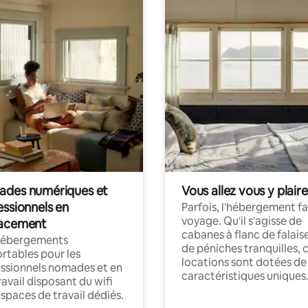
des numériques et
Vous allez vous y plaire
essionnels en
Parfois, l'hébergement fai
voyage. Qu'il s'agisse de
acement
cabanes à flanc de falais
hébergements
de péniches tranquilles, 
rtables pour les
locations sont dotées de
ssionnels nomades et en
caractéristiques uniques
ravail disposant du wifi
espaces de travail dédiés.