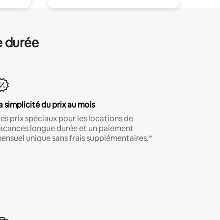
e durée
a simplicité du prix au mois
es prix spéciaux pour les locations de
acances longue durée et un paiement
ensuel unique sans frais supplémentaires.*