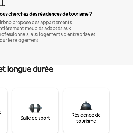
ous cherchez des résidences de tourisme ?
irbnb propose des appartements
ntièrement meublés adaptés aux
rofessionnels, aux logements d'entreprise et
our le relogement.
et longue durée
t
Résidence de
Salle de sport
tourisme