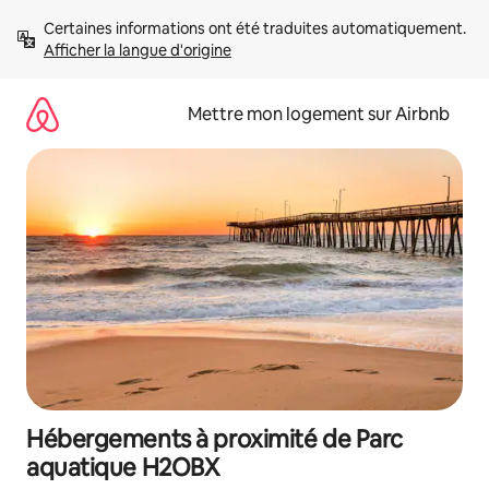
Aller
Certaines informations ont été traduites automatiquement. 
directement
Afficher la langue d'origine
au
contenu
Mettre mon logement sur Airbnb
Hébergements à proximité de Parc
aquatique H2OBX