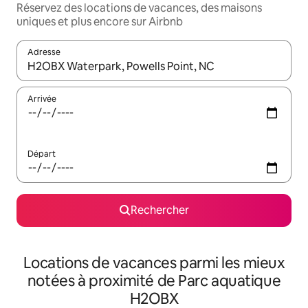
Réservez des locations de vacances, des maisons
uniques et plus encore sur Airbnb
Adresse
Lorsque les résultats s'affichent, utilisez les flèches vers le hau
Arrivée
Départ
Rechercher
Locations de vacances parmi les mieux
notées à proximité de Parc aquatique
H2OBX