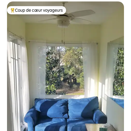
Coup de cœur voyageurs
Coups de cœur voyageurs les plus appréciés