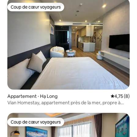
Coup de cœur voyageurs
Coup de cœur voyageurs
Appartement ⋅ Hạ Long
Évaluation m
4,75 (8)
Vian Homestay, appartement près de la mer, propre à
ICON40
Coup de cœur voyageurs
Coup de cœur voyageurs