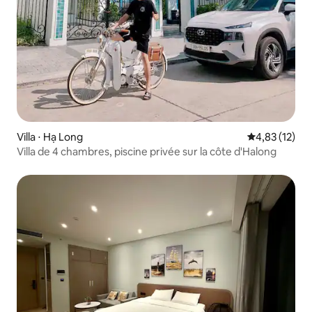
Villa ⋅ Hạ Long
Évaluation mo
4,83 (12)
Villa de 4 chambres, piscine privée sur la côte d'Halong