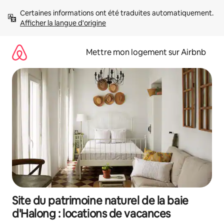
Aller
Certaines informations ont été traduites automatiquement. 
directement
Afficher la langue d'origine
au
contenu
Mettre mon logement sur Airbnb
Site du patrimoine naturel de la baie
d'Halong : locations de vacances