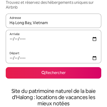
Trouvez et réservez des hébergements uniques sur
Airbnb
Adresse
Lorsque les résultats s'affichent, utilisez les flèches vers le hau
Arrivée
Départ
Rechercher
Site du patrimoine naturel de la baie
d'Halong : locations de vacances les
mieux notées