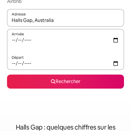
Airbnb
Adresse
Lorsque les résultats s'affichent, utilisez les flèches vers le hau
Arrivée
Départ
Rechercher
Halls Gap : quelques chiffres sur les