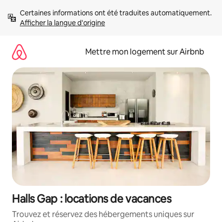
Aller
Certaines informations ont été traduites automatiquement. 
directement
Afficher la langue d'origine
au
contenu
Mettre mon logement sur Airbnb
Halls Gap : locations de vacances
Trouvez et réservez des hébergements uniques sur