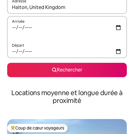
Adresse
Lorsque les résultats s'affichent, utilisez les flèches vers le hau
Arrivée
Départ
Rechercher
Locations moyenne et longue durée à
proximité
Coup de cœur voyageurs
Coups de cœur voyageurs les plus appréciés