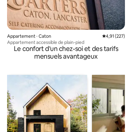
Appartement ⋅ Caton
Évaluation moy
4,91 (227)
Appartement accessible de plain-pied
Le confort d'un chez-soi et des tarifs
mensuels avantageux