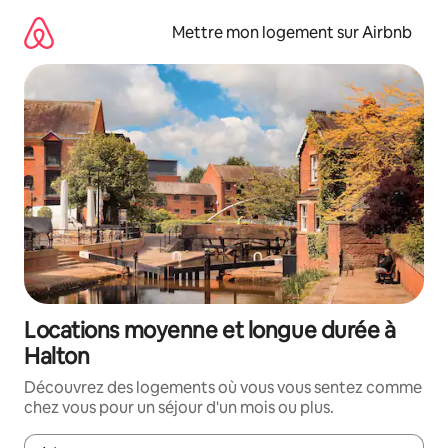
Aller
directement
Mettre mon logement sur Airbnb
au
contenu
Locations moyenne et longue durée à
Halton
Découvrez des logements où vous vous sentez comme
chez vous pour un séjour d'un mois ou plus.