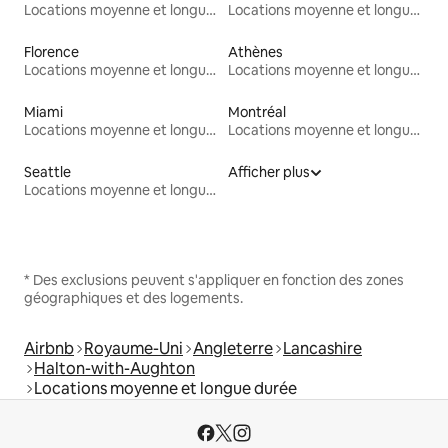
Locations moyenne et longue durée
Locations moyenne et longue durée
Florence
Athènes
Locations moyenne et longue durée
Locations moyenne et longue durée
Miami
Montréal
Locations moyenne et longue durée
Locations moyenne et longue durée
Seattle
Afficher plus
Locations moyenne et longue durée
* Des exclusions peuvent s'appliquer en fonction des zones
géographiques et des logements.
Airbnb
Royaume-Uni
Angleterre
Lancashire
Halton-with-Aughton
Locations moyenne et longue durée