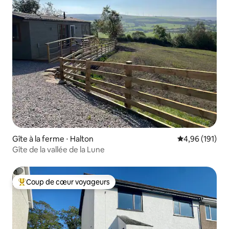
Gîte à la ferme ⋅ Halton
Évaluation moy
4,96 (191)
Gîte de la vallée de la Lune
Coup de cœur voyageurs
Coups de cœur voyageurs les plus appréciés