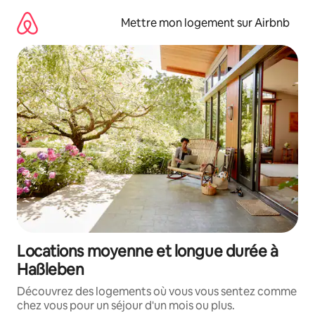
Aller
directement
Mettre mon logement sur Airbnb
au
contenu
Locations moyenne et longue durée à
Haßleben
Découvrez des logements où vous vous sentez comme
chez vous pour un séjour d'un mois ou plus.