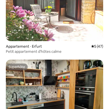
Appartement ⋅ Erfurt
Évaluation
5 (47)
Petit appartement d'hôtes calme
Superhôte
Superhôte