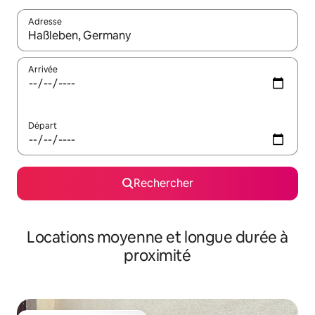
Adresse
Lorsque les résultats s'affichent, utilisez les flèches vers le hau
Arrivée
Départ
Rechercher
Locations moyenne et longue durée à
proximité