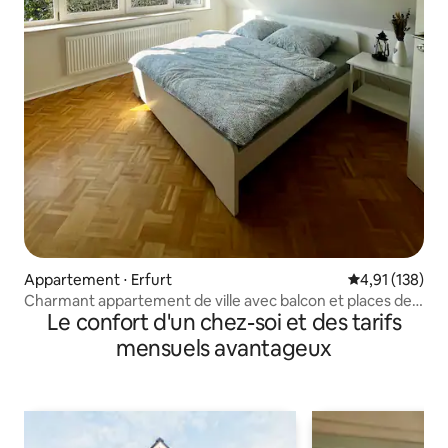
Appartement ⋅ Erfurt
Évaluation moy
4,91 (138)
Charmant appartement de ville avec balcon et places de
Le confort d'un chez-soi et des tarifs
parking
mensuels avantageux