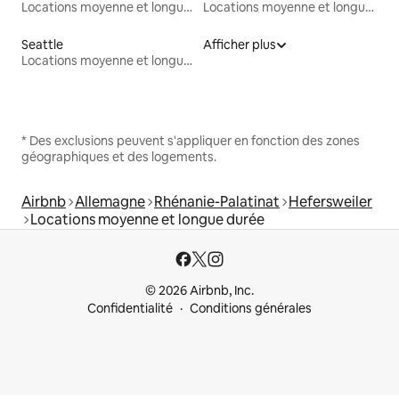
Locations moyenne et longue durée
Locations moyenne et longue durée
Seattle
Afficher plus
Locations moyenne et longue durée
* Des exclusions peuvent s'appliquer en fonction des zones
géographiques et des logements.
Airbnb
Allemagne
Rhénanie-Palatinat
Hefersweiler
Locations moyenne et longue durée
© 2026 Airbnb, Inc.
Confidentialité
Conditions générales