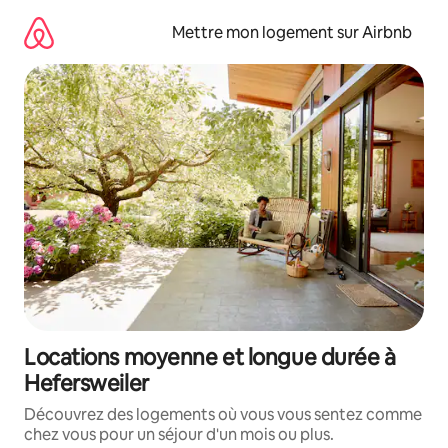
Aller
directement
Mettre mon logement sur Airbnb
au
contenu
Locations moyenne et longue durée à
Hefersweiler
Découvrez des logements où vous vous sentez comme
chez vous pour un séjour d'un mois ou plus.