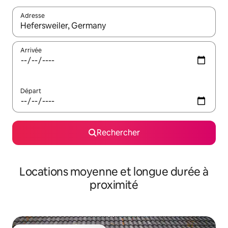
Adresse
Lorsque les résultats s'affichent, utilisez les flèches vers le hau
Arrivée
Départ
Rechercher
Locations moyenne et longue durée à
proximité