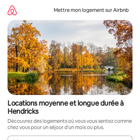
Aller
directement
Mettre mon logement sur Airbnb
au
contenu
Locations moyenne et longue durée à
Hendricks
Découvrez des logements où vous vous sentez comme
chez vous pour un séjour d'un mois ou plus.