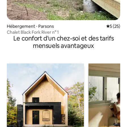
Hébergement ⋅ Parsons
Évaluation
5 (25)
Chalet Black Fork River n° 1
Le confort d'un chez-soi et des tarifs
mensuels avantageux