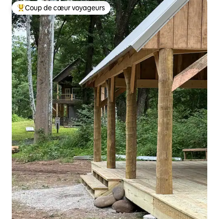
Coup de cœur voyageurs
Coups de cœur voyageurs les plus appréciés