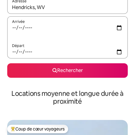
Adresse
Lorsque les résultats s'affichent, utilisez les flèches vers le hau
Arrivée
Départ
Rechercher
Locations moyenne et longue durée à
proximité
Coup de cœur voyageurs
Coups de cœur voyageurs les plus appréciés