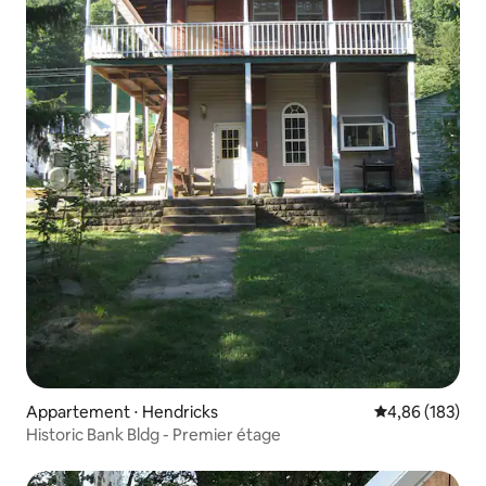
Appartement ⋅ Hendricks
Évaluation moy
4,86 (183)
Historic Bank Bldg - Premier étage