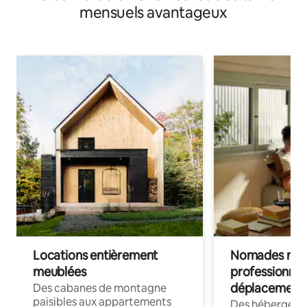
mensuels avantageux
Locations entièrement
Nomades num
meublées
professionnel
déplacement
Des cabanes de montagne
paisibles aux appartements
Des hébergem