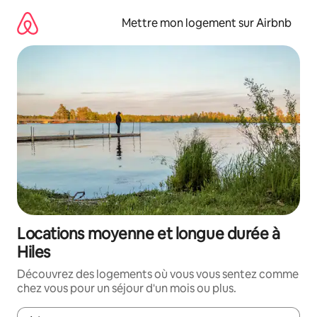
Aller
directement
Mettre mon logement sur Airbnb
au
contenu
Locations moyenne et longue durée à
Hiles
Découvrez des logements où vous vous sentez comme
chez vous pour un séjour d'un mois ou plus.