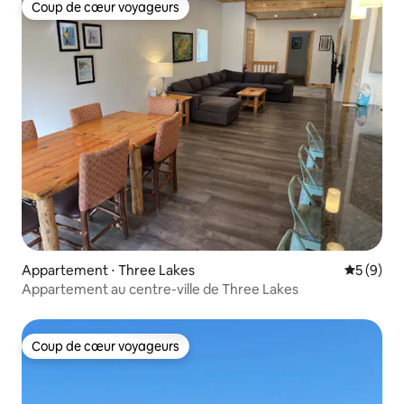
Coup de cœur voyageurs
Coup de cœur voyageurs
Appartement ⋅ Three Lakes
Évaluatio
5 (9)
Appartement au centre-ville de Three Lakes
Coup de cœur voyageurs
Coup de cœur voyageurs