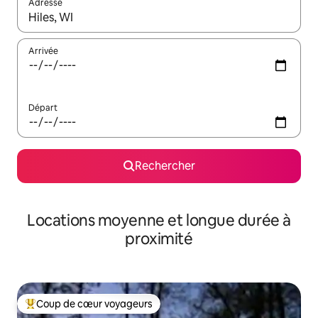
Adresse
Lorsque les résultats s'affichent, utilisez les flèches vers le hau
Arrivée
Départ
Rechercher
Locations moyenne et longue durée à
proximité
Coup de cœur voyageurs
Coups de cœur voyageurs les plus appréciés