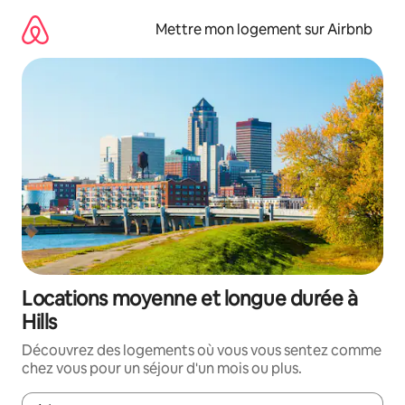
Aller
directement
Mettre mon logement sur Airbnb
au
contenu
Locations moyenne et longue durée à
Hills
Découvrez des logements où vous vous sentez comme
chez vous pour un séjour d'un mois ou plus.