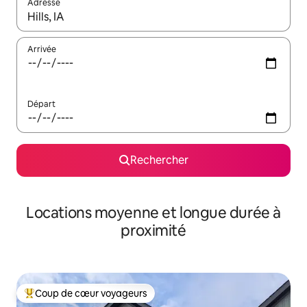
Adresse
Lorsque les résultats s'affichent, utilisez les flèches vers le hau
Arrivée
Départ
Rechercher
Locations moyenne et longue durée à
proximité
Coup de cœur voyageurs
Coups de cœur voyageurs les plus appréciés