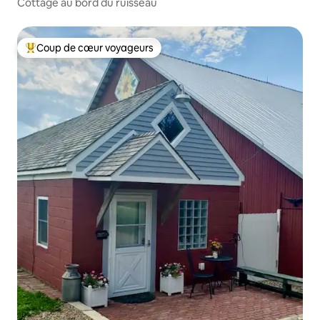
Cottage au bord du ruisseau
Coup de cœur voyageurs
Coups de cœur voyageurs les plus appréciés