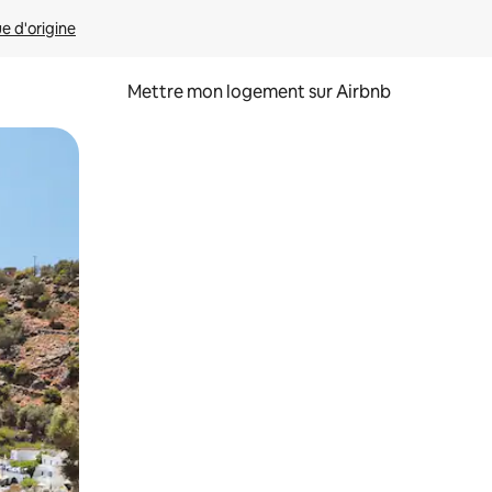
ue d'origine
Mettre mon logement sur Airbnb
sant glisser.