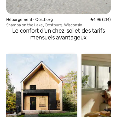
Hébergement ⋅ Oostburg
Évaluation moy
4,96 (214)
Shamba on the Lake, Oostburg, Wisconsin
Le confort d'un chez-soi et des tarifs
mensuels avantageux