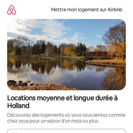
Aller
directement
Mettre mon logement sur Airbnb
au
contenu
Locations moyenne et longue durée à
Holland
Découvrez des logements où vous vous sentez comme
chez vous pour un séjour d'un mois ou plus.