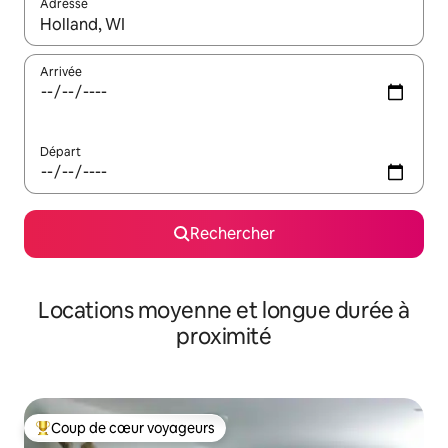
Adresse
Lorsque les résultats s'affichent, utilisez les flèches vers le hau
Arrivée
Départ
Rechercher
Locations moyenne et longue durée à
proximité
Coup de cœur voyageurs
Coups de cœur voyageurs les plus appréciés