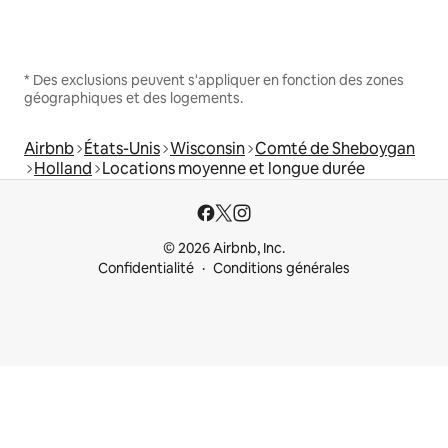
* Des exclusions peuvent s'appliquer en fonction des zones
géographiques et des logements.
Airbnb
États-Unis
Wisconsin
Comté de Sheboygan
Holland
Locations moyenne et longue durée
© 2026 Airbnb, Inc.
Confidentialité
Conditions générales