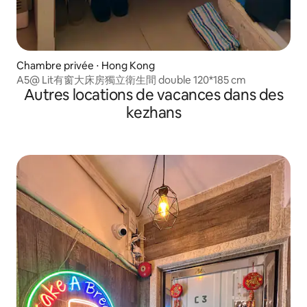
Chambre privée ⋅ Hong Kong
A5@ Lit有窗大床房獨立衛生間 double 120*185 cm
Autres locations de vacances dans des
kezhans