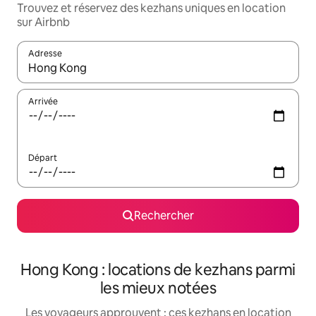
Trouvez et réservez des kezhans uniques en location
sur Airbnb
Adresse
Lorsque les résultats s'affichent, utilisez les flèches vers le hau
Arrivée
Départ
Rechercher
Hong Kong : locations de kezhans parmi
les mieux notées
Les voyageurs approuvent : ces kezhans en location