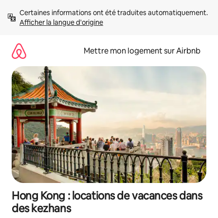
Aller
Certaines informations ont été traduites automatiquement. 
directement
Afficher la langue d'origine
au
contenu
Mettre mon logement sur Airbnb
Hong Kong : locations de vacances dans
des kezhans