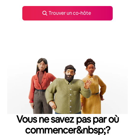
Trouver un co‑hôte
Vous ne savez pas par où
commencer&nbsp;?