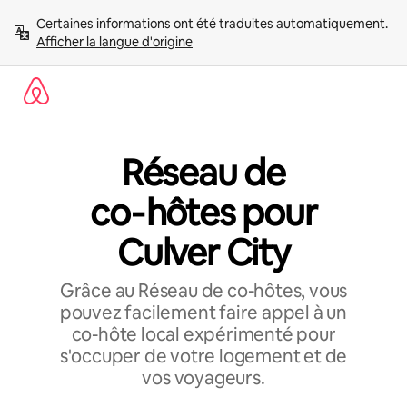
Aller
Certaines informations ont été traduites automatiquement. 
directement
Afficher la langue d'origine
au
contenu
Réseau de
co‑hôtes pour
Culver City
Grâce au Réseau de co-hôtes, vous
pouvez facilement faire appel à un
co-hôte local expérimenté pour
s'occuper de votre logement et de
vos voyageurs.