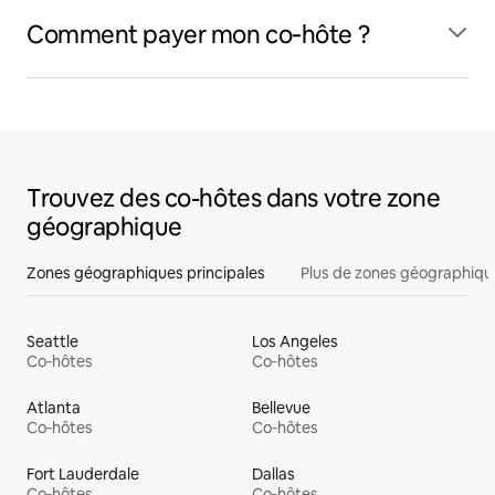
Comment payer mon co‑hôte ?
Trouvez des co-hôtes dans votre zone
géographique
Zones géographiques principales
Plus de zones géographiqu
Seattle
Los Angeles
Co‑hôtes
Co‑hôtes
Atlanta
Bellevue
Co‑hôtes
Co‑hôtes
Fort Lauderdale
Dallas
Co‑hôtes
Co‑hôtes