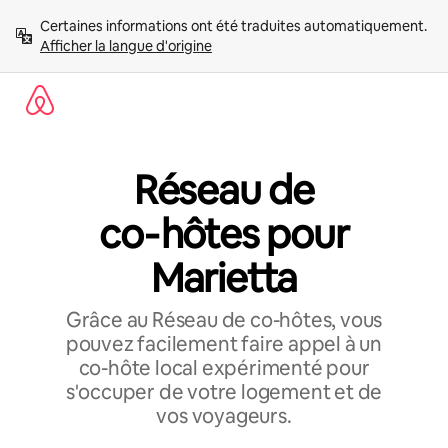
Aller
Certaines informations ont été traduites automatiquement. 
directement
Afficher la langue d'origine
au
contenu
Réseau de
co‑hôtes pour
Marietta
Grâce au Réseau de co-hôtes, vous
pouvez facilement faire appel à un
co-hôte local expérimenté pour
s'occuper de votre logement et de
vos voyageurs.