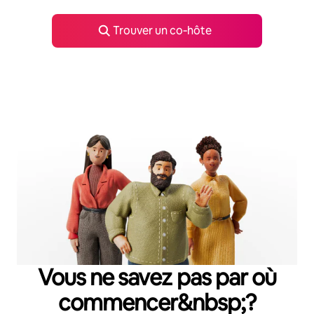
Trouver un co‑hôte
Vous ne savez pas par où
commencer&nbsp;?