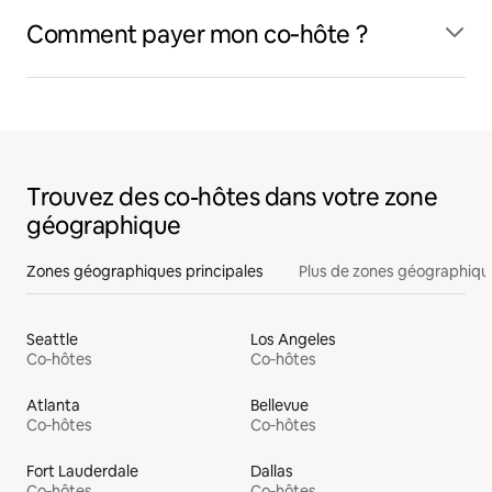
Comment payer mon co‑hôte ?
Trouvez des co-hôtes dans votre zone
géographique
Zones géographiques principales
Plus de zones géographiqu
Seattle
Los Angeles
Co‑hôtes
Co‑hôtes
Atlanta
Bellevue
Co‑hôtes
Co‑hôtes
Fort Lauderdale
Dallas
Co‑hôtes
Co‑hôtes