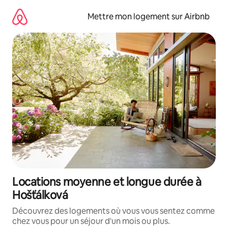
Aller
directement
Mettre mon logement sur Airbnb
au
contenu
Locations moyenne et longue durée à
Hošťálková
Découvrez des logements où vous vous sentez comme
chez vous pour un séjour d'un mois ou plus.