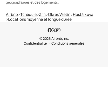
géographiques et des logements.
Airbnb
Tchéquie
Zlín
Okres Vsetín
Hošťálková
Locations moyenne et longue durée
© 2026 Airbnb, Inc.
Confidentialité
Conditions générales