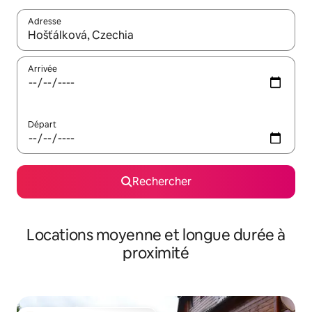
Adresse
Lorsque les résultats s'affichent, utilisez les flèches vers le hau
Arrivée
Départ
Rechercher
Locations moyenne et longue durée à
proximité