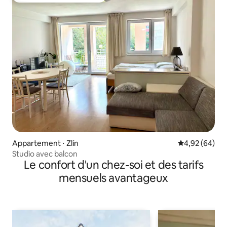
Appartement ⋅ Zlín
Évaluation mo
4,92 (64)
Studio avec balcon
Le confort d'un chez-soi et des tarifs
mensuels avantageux