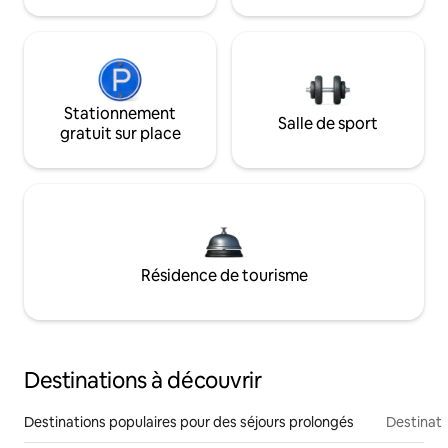
Stationnement
Salle de sport
gratuit sur place
Résidence de tourisme
Destinations à découvrir
Destinations populaires pour des séjours prolongés
Destinati