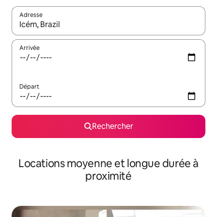
Adresse
Lorsque les résultats s'affichent, utilisez les flèches vers le hau
Arrivée
Départ
Rechercher
Locations moyenne et longue durée à
proximité