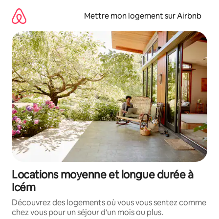
Aller
directement
Mettre mon logement sur Airbnb
au
contenu
Locations moyenne et longue durée à
Icém
Découvrez des logements où vous vous sentez comme
chez vous pour un séjour d'un mois ou plus.