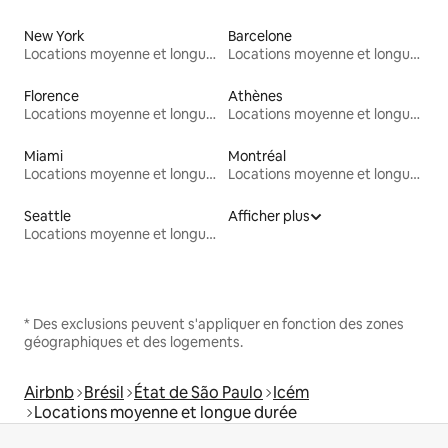
New York
Barcelone
Locations moyenne et longue durée
Locations moyenne et longue durée
Florence
Athènes
Locations moyenne et longue durée
Locations moyenne et longue durée
Miami
Montréal
Locations moyenne et longue durée
Locations moyenne et longue durée
Seattle
Afficher plus
Locations moyenne et longue durée
* Des exclusions peuvent s'appliquer en fonction des zones
géographiques et des logements.
Airbnb
Brésil
État de São Paulo
Icém
Locations moyenne et longue durée