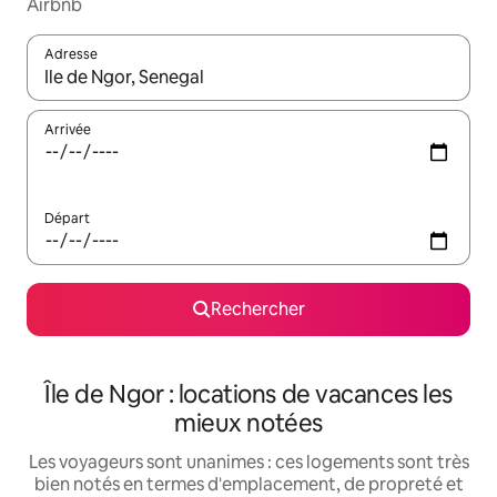
Airbnb
Adresse
Lorsque les résultats s'affichent, utilisez les flèches vers le hau
Arrivée
Départ
Rechercher
Île de Ngor : locations de vacances les
mieux notées
Les voyageurs sont unanimes : ces logements sont très
bien notés en termes d'emplacement, de propreté et