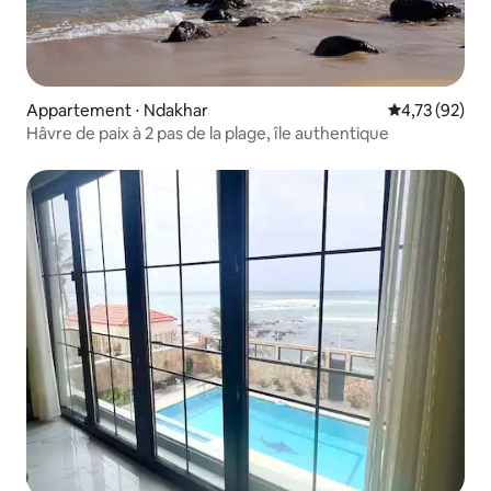
Appartement ⋅ Ndakhar
Évaluation mo
4,73 (92)
Hâvre de paix à 2 pas de la plage, île authentique