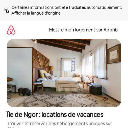
Aller
Certaines informations ont été traduites automatiquement. 
directement
Afficher la langue d'origine
au
contenu
Mettre mon logement sur Airbnb
Île de Ngor : locations de vacances
Trouvez et réservez des hébergements uniques sur