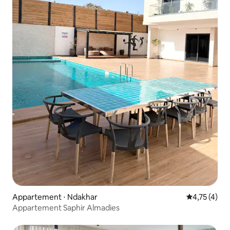
Appartement ⋅ Ndakhar
Évaluation m
4,75 (4)
Appartement Saphir Almadies