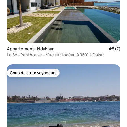
Appartement ⋅ Ndakhar
Évaluatio
5 (7)
Le Sea Penthouse – Vue sur l'océan à 360° à Dakar
Coup de cœur voyageurs
Coup de cœur voyageurs