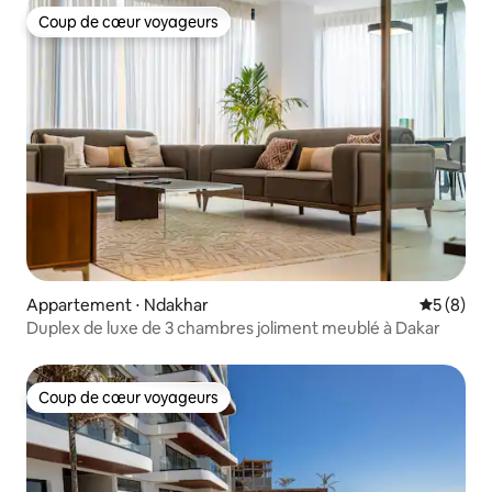
Coup de cœur voyageurs
Coup de cœur voyageurs
Appartement ⋅ Ndakhar
Évaluatio
5 (8)
Duplex de luxe de 3 chambres joliment meublé à Dakar
Coup de cœur voyageurs
Coup de cœur voyageurs