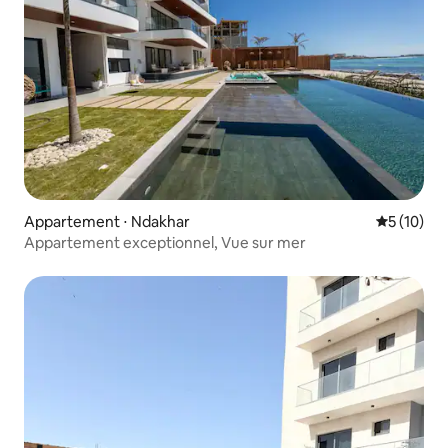
Appartement ⋅ Ndakhar
Évaluation
5 (10)
Appartement exceptionnel, Vue sur mer