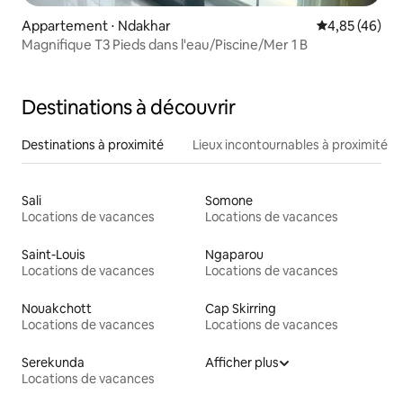
Appartement ⋅ Ndakhar
Évaluation mo
4,85 (46)
Magnifique T3 Pieds dans l'eau/Piscine/Mer 1 B
Destinations à découvrir
Destinations à proximité
Lieux incontournables à proximité
Sali
Somone
Locations de vacances
Locations de vacances
Saint-Louis
Ngaparou
Locations de vacances
Locations de vacances
Nouakchott
Cap Skirring
Locations de vacances
Locations de vacances
Serekunda
Afficher plus
Locations de vacances