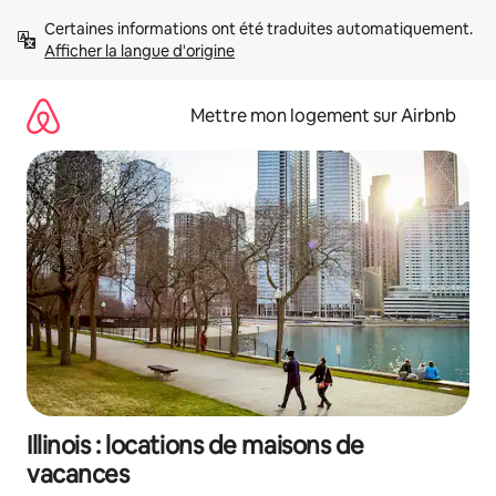
Aller
Certaines informations ont été traduites automatiquement. 
directement
Afficher la langue d'origine
au
contenu
Mettre mon logement sur Airbnb
Illinois : locations de maisons de
vacances