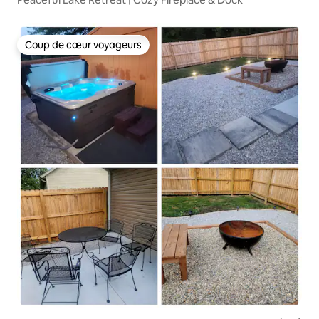
Coup de cœur voyageurs
Coup de cœur voyageurs