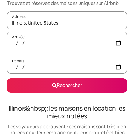
Trouvez et réservez des maisons uniques sur Airbnb
Adresse
Lorsque les résultats s'affichent, utilisez les flèches vers le hau
Arrivée
Départ
Rechercher
Illinois&nbsp;: les maisons en location les
mieux notées
Les voyageurs approuvent : ces maisons sont très bien
notées pour leur emplacement, leur propreté et bien