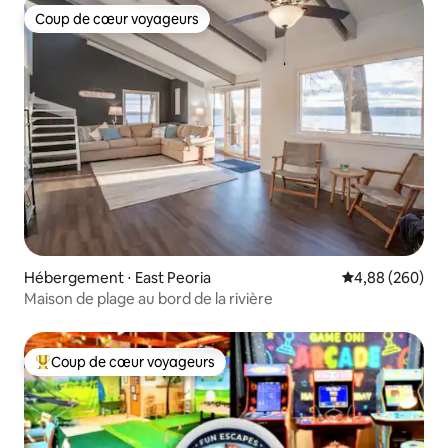
Coup de cœur voyageurs
Coup de cœur voyageurs
Hébergement ⋅ East Peoria
Évaluation moy
4,88 (260)
Maison de plage au bord de la rivière
Coup de cœur voyageurs
Coups de cœur voyageurs les plus appréciés