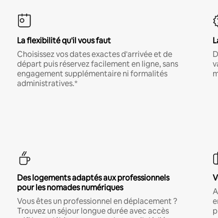
La flexibilité qu'il vous faut
L
Choisissez vos dates exactes d'arrivée et de
D
départ puis réservez facilement en ligne, sans
v
engagement supplémentaire ni formalités
m
administratives.*
Des logements adaptés aux professionnels
V
pour les nomades numériques
A
Vous êtes un professionnel en déplacement ?
e
Trouvez un séjour longue durée avec accès
p