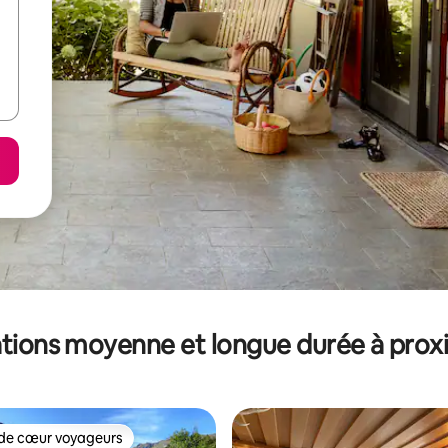
tions moyenne et longue durée à prox
de cœur voyageurs
 cœur voyageurs les plus appréciés