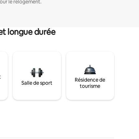
our le relogement.
et longue durée
t
Résidence de
Salle de sport
tourisme