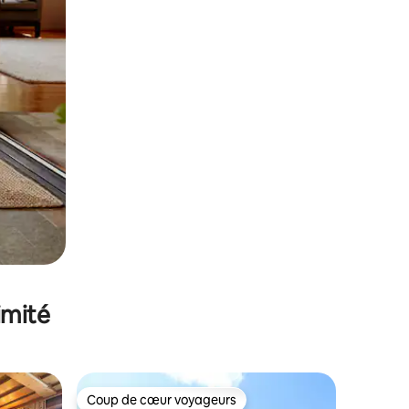
imité
Coup de cœur voyageurs
Coup de cœur voyageurs