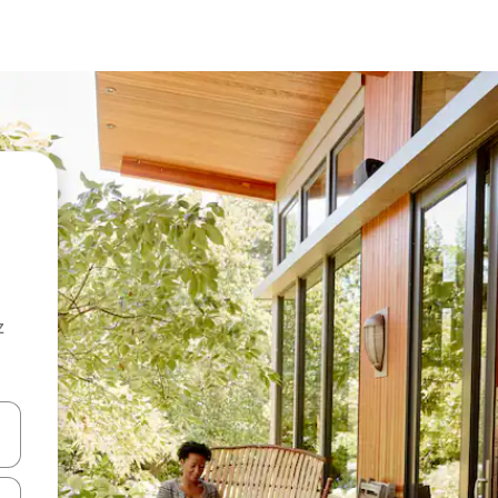
z
hes vers le haut et vers le bas pour les parcourir ou en appuyant et en fai