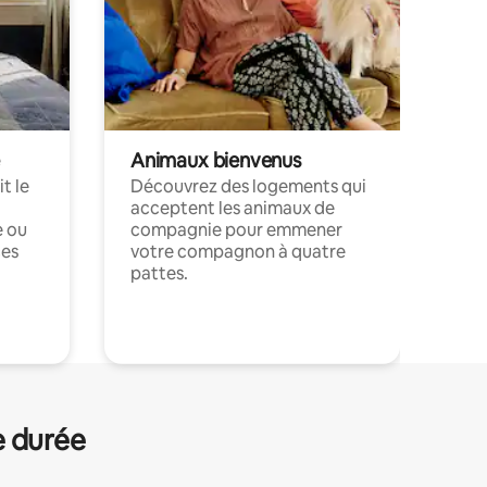
Animaux bienvenus
t le
Découvrez des logements qui
acceptent les animaux de
e ou
compagnie pour emmener
ces
votre compagnon à quatre
pattes.
.
e durée