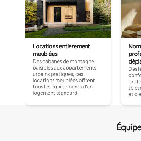
Locations entièrement
Noma
meublées
prof
dépl
Des cabanes de montagne
paisibles aux appartements
Des 
urbains pratiques, ces
confo
locations meublées offrent
profe
tous les équipements d'un
télét
logement standard.
et d'
Équipe