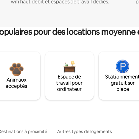
wifi haut débit et espaces de travail dédiés.
p
pulaires pour des locations moyenne 
Espace de
Stationnemen
Animaux
travail pour
gratuit sur
acceptés
ordinateur
place
Destinations à proximité
Autres types de logements