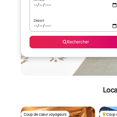
Départ
Rechercher
Loca
Coup de cœur voyageurs
Coup 
Coup de cœur voyageurs
Coups de