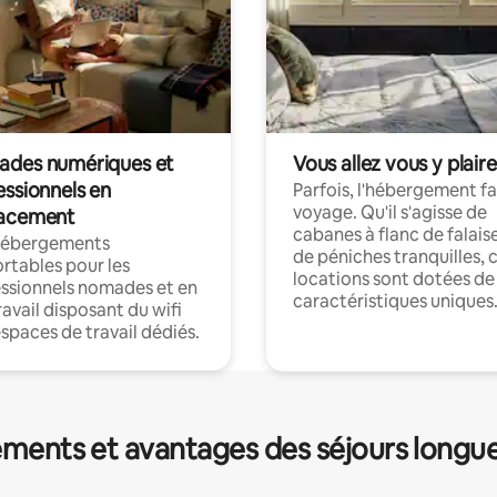
des numériques et
Vous allez vous y plaire
essionnels en
Parfois, l'hébergement fai
voyage. Qu'il s'agisse de
acement
cabanes à flanc de falais
hébergements
de péniches tranquilles, 
rtables pour les
locations sont dotées de
ssionnels nomades et en
caractéristiques uniques
ravail disposant du wifi
espaces de travail dédiés.
ments et avantages des séjours longu