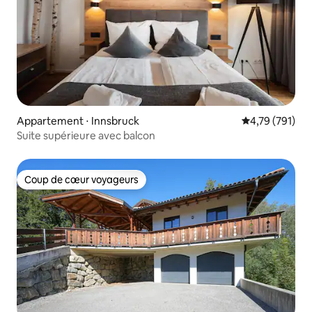
Appartement ⋅ Innsbruck
Évaluation moy
4,79 (791)
Suite supérieure avec balcon
Coup de cœur voyageurs
Coup de cœur voyageurs