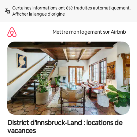
Aller
Certaines informations ont été traduites automatiquement. 
directement
Afficher la langue d'origine
au
contenu
Mettre mon logement sur Airbnb
District d'Innsbruck-Land : locations de
vacances