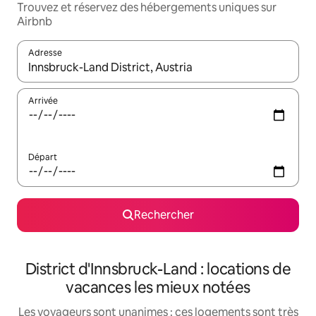
Trouvez et réservez des hébergements uniques sur
Airbnb
Adresse
Lorsque les résultats s'affichent, utilisez les flèches vers le hau
Arrivée
Départ
Rechercher
District d'Innsbruck-Land : locations de
vacances les mieux notées
Les voyageurs sont unanimes : ces logements sont très