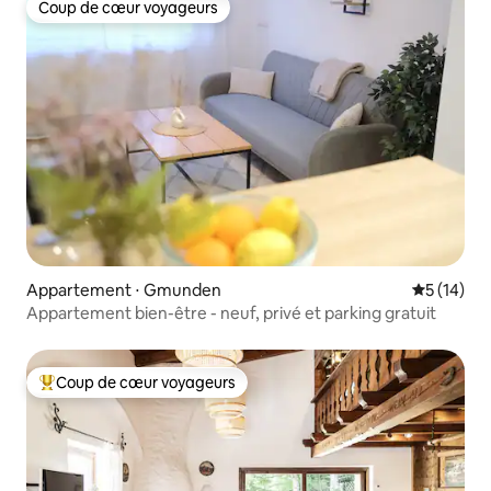
Coup de cœur voyageurs
Coup de cœur voyageurs
Appartement ⋅ Gmunden
Évaluation
5 (14)
Appartement bien-être - neuf, privé et parking gratuit
Coup de cœur voyageurs
Coups de cœur voyageurs les plus appréciés