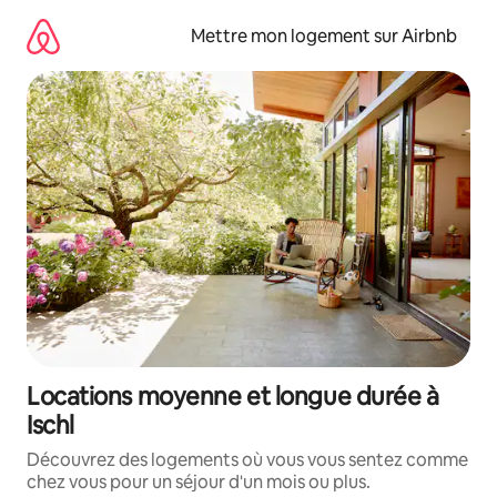
Aller
directement
Mettre mon logement sur Airbnb
au
contenu
Locations moyenne et longue durée à
Ischl
Découvrez des logements où vous vous sentez comme
chez vous pour un séjour d'un mois ou plus.