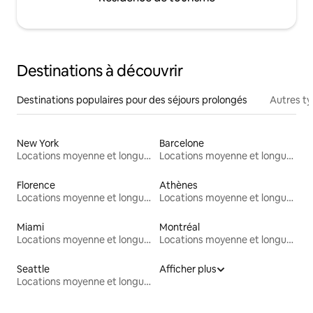
Destinations à découvrir
Destinations populaires pour des séjours prolongés
Autres t
New York
Barcelone
Locations moyenne et longue durée
Locations moyenne et longue durée
Florence
Athènes
Locations moyenne et longue durée
Locations moyenne et longue durée
Miami
Montréal
Locations moyenne et longue durée
Locations moyenne et longue durée
Seattle
Afficher plus
Locations moyenne et longue durée