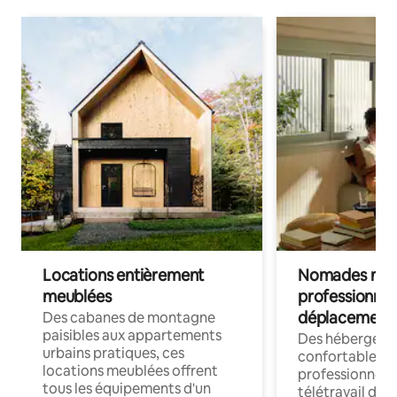
Locations entièrement
Nomades num
meublées
professionnel
déplacement
Des cabanes de montagne
paisibles aux appartements
Des hébergem
urbains pratiques, ces
confortables p
locations meublées offrent
professionnels
tous les équipements d'un
télétravail dis