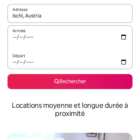
Adresse
Lorsque les résultats s'affichent, utilisez les flèches vers le hau
Arrivée
Départ
Rechercher
Locations moyenne et longue durée à
proximité