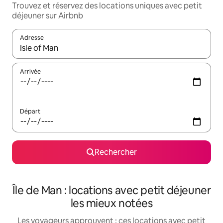
Trouvez et réservez des locations uniques avec petit
déjeuner sur Airbnb
Adresse
Lorsque les résultats s'affichent, utilisez les flèches vers le hau
Arrivée
Départ
Rechercher
Île de Man : locations avec petit déjeuner
les mieux notées
Les voyageurs approuvent : ces locations avec petit