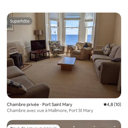
Superhôte
Superhôte
Chambre privée ⋅ Port Saint Mary
Évaluation m
4,8 (10)
Chambre avec vue à Mallmore, Port St Mary