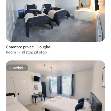
Chambre privée ⋅ Douglas
Room 1 - all stop pit stop
Superhôte
Superhôte