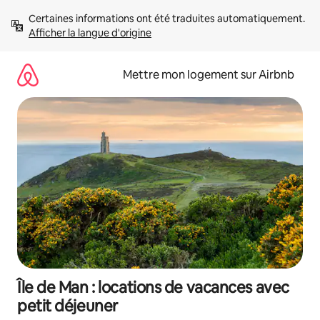
Aller
Certaines informations ont été traduites automatiquement. 
directement
Afficher la langue d'origine
au
contenu
Mettre mon logement sur Airbnb
Île de Man : locations de vacances avec
petit déjeuner