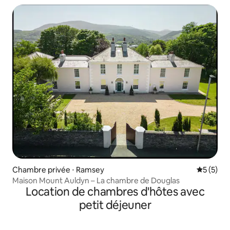
Chambre privée ⋅ Ramsey
Évaluatio
5 (5)
Maison Mount Auldyn – La chambre de Douglas
Location de chambres d'hôtes avec
petit déjeuner