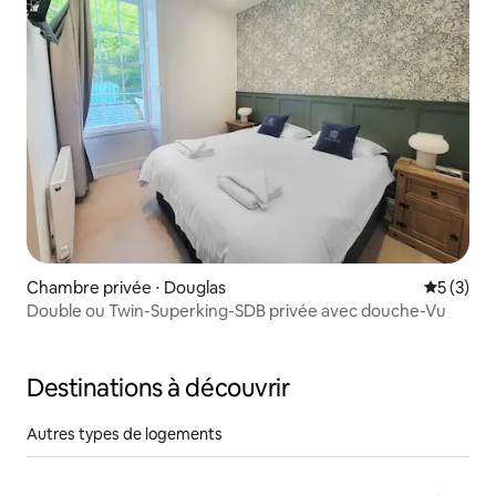
Chambre privée ⋅ Douglas
Évaluatio
5 (3)
Double ou Twin-Superking-SDB privée avec douche-Vu
Destinations à découvrir
Autres types de logements