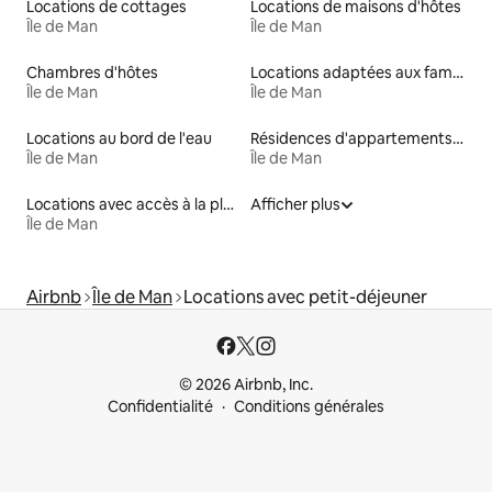
Locations de cottages
Locations de maisons d'hôtes
Île de Man
Île de Man
Chambres d'hôtes
Locations adaptées aux familles
Île de Man
Île de Man
Locations au bord de l'eau
Résidences d'appartements en location
Île de Man
Île de Man
Locations avec accès à la plage
Afficher plus
Île de Man
Airbnb
Île de Man
Locations avec petit-déjeuner
© 2026 Airbnb, Inc.
Confidentialité
Conditions générales