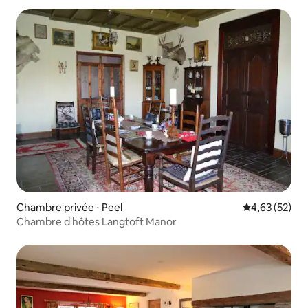
Chambre privée ⋅ Peel
Évaluation mo
4,63 (52)
Chambre d'hôtes Langtoft Manor