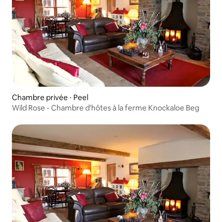
Chambre privée ⋅ Peel
Wild Rose - Chambre d'hôtes à la ferme Knockaloe Beg