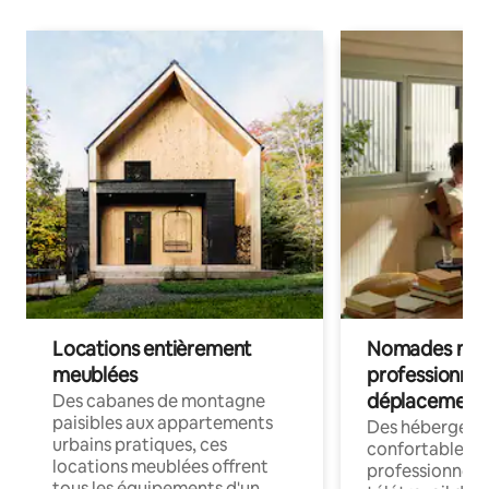
Locations entièrement
Nomades num
meublées
professionnel
déplacement
Des cabanes de montagne
paisibles aux appartements
Des hébergem
urbains pratiques, ces
confortables p
locations meublées offrent
professionnels
tous les équipements d'un