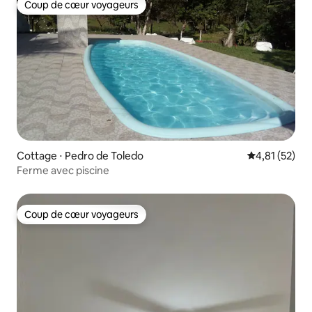
Coup de cœur voyageurs
Coup de cœur voyageurs
Cottage ⋅ Pedro de Toledo
Évaluation mo
4,81 (52)
Ferme avec piscine
Coup de cœur voyageurs
Coup de cœur voyageurs