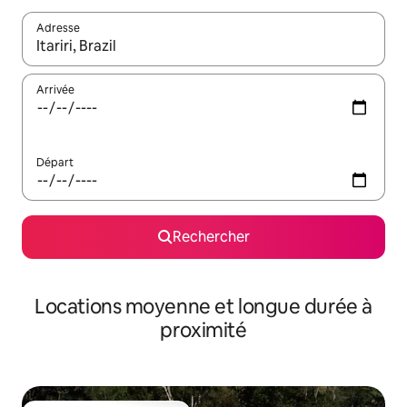
Adresse
Lorsque les résultats s'affichent, utilisez les flèches vers le hau
Arrivée
Départ
Rechercher
Locations moyenne et longue durée à
proximité