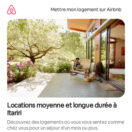
Aller
directement
Mettre mon logement sur Airbnb
au
contenu
Locations moyenne et longue durée à
Itariri
Découvrez des logements où vous vous sentez comme
chez vous pour un séjour d'un mois ou plus.