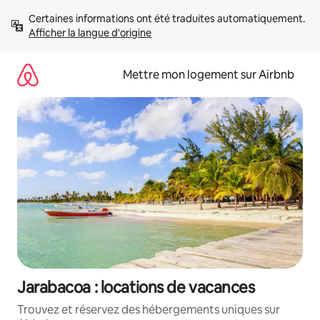
Aller
Certaines informations ont été traduites automatiquement. 
directement
Afficher la langue d'origine
au
contenu
Mettre mon logement sur Airbnb
Jarabacoa : locations de vacances
Trouvez et réservez des hébergements uniques sur