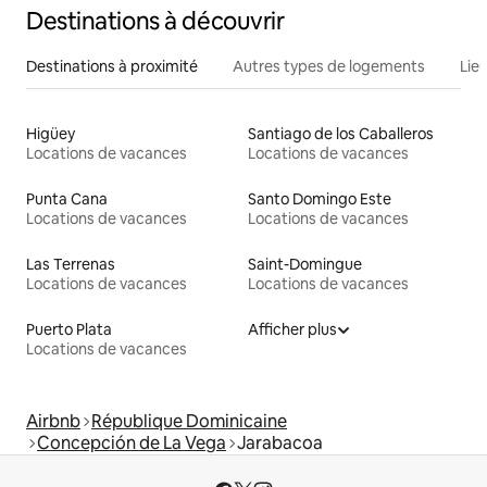
Destinations à découvrir
Destinations à proximité
Autres types de logements
Lie
Higüey
Santiago de los Caballeros
Locations de vacances
Locations de vacances
Punta Cana
Santo Domingo Este
Locations de vacances
Locations de vacances
Las Terrenas
Saint-Domingue
Locations de vacances
Locations de vacances
Puerto Plata
Afficher plus
Locations de vacances
Airbnb
République Dominicaine
Concepción de La Vega
Jarabacoa