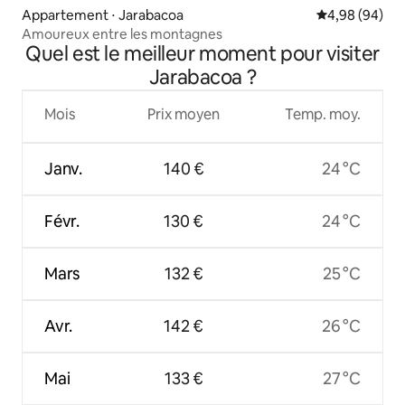
Appartement ⋅ Jarabacoa
Évaluation mo
4,98 (94)
Amoureux entre les montagnes
Quel est le meilleur moment pour visiter
Jarabacoa ?
Mois
Prix moyen
Temp. moy.
Janv.
140 €
24 °C
Févr.
130 €
24 °C
Mars
132 €
25 °C
Avr.
142 €
26 °C
Mai
133 €
27 °C