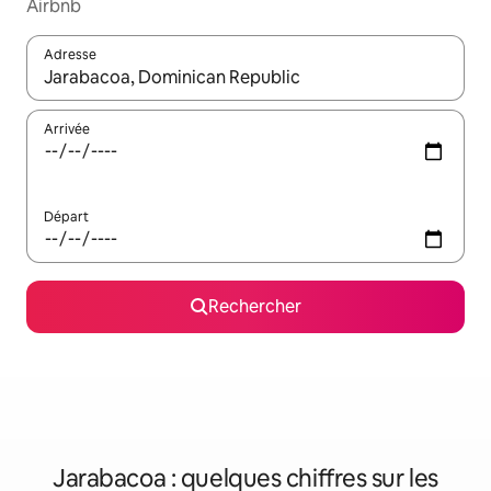
Airbnb
Adresse
Lorsque les résultats s'affichent, utilisez les flèches vers le hau
Arrivée
Départ
Rechercher
Jarabacoa : quelques chiffres sur les