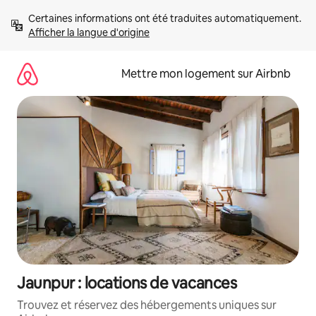
Aller
Certaines informations ont été traduites automatiquement. 
directement
Afficher la langue d'origine
au
contenu
Mettre mon logement sur Airbnb
Jaunpur : locations de vacances
Trouvez et réservez des hébergements uniques sur