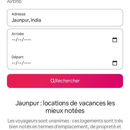
Airbnb
Adresse
Lorsque les résultats s'affichent, utilisez les flèches vers le hau
Arrivée
Départ
Rechercher
Jaunpur : locations de vacances les
mieux notées
Les voyageurs sont unanimes : ces logements sont très
bien notés en termes d'emplacement, de propreté et