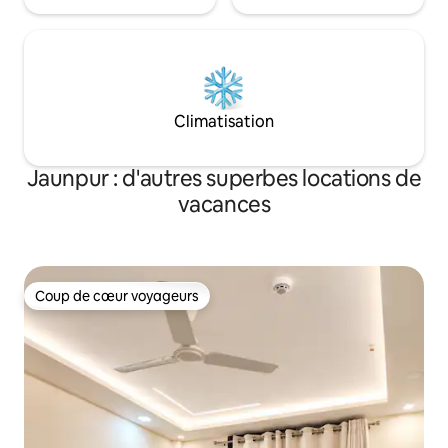
Climatisation
Jaunpur : d'autres superbes locations de
vacances
Coup de cœur voyageurs
Coup de cœur voyageurs