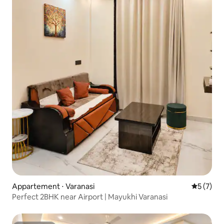
Appartement ⋅ Varanasi
Évaluatio
5 (7)
Perfect 2BHK near Airport | Mayukhi Varanasi