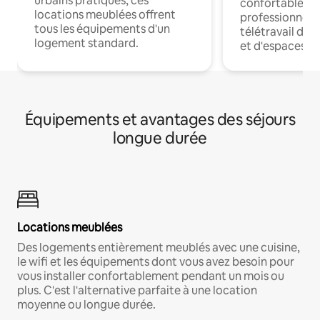
urbains pratiques, ces
confortables p
locations meublées offrent
professionnels
tous les équipements d'un
télétravail dis
logement standard.
et d'espaces de
Équipements et avantages des séjours
longue durée
Locations meublées
Des logements entièrement meublés avec une cuisine,
le wifi et les équipements dont vous avez besoin pour
vous installer confortablement pendant un mois ou
plus. C'est l'alternative parfaite à une location
moyenne ou longue durée.