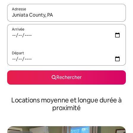
Adresse
Lorsque les résultats s'affichent, utilisez les flèches vers le hau
Arrivée
Départ
Rechercher
Locations moyenne et longue durée à
proximité