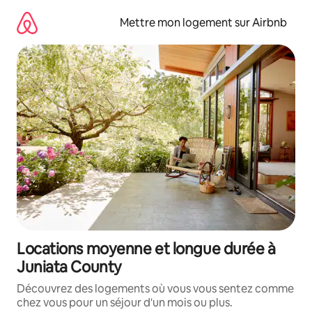
Aller
directement
Mettre mon logement sur Airbnb
au
contenu
Locations moyenne et longue durée à
Juniata County
Découvrez des logements où vous vous sentez comme
chez vous pour un séjour d'un mois ou plus.