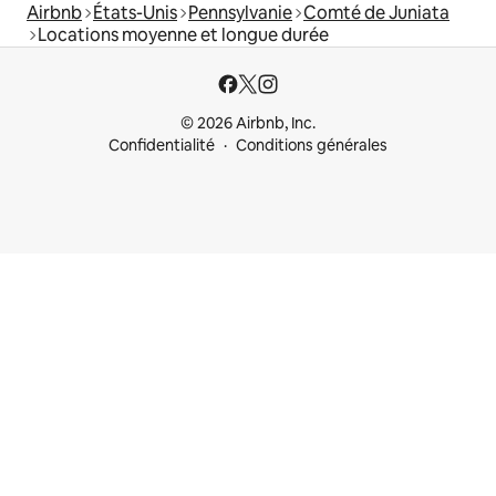
Airbnb
États-Unis
Pennsylvanie
Comté de Juniata
Locations moyenne et longue durée
© 2026 Airbnb, Inc.
Confidentialité
Conditions générales