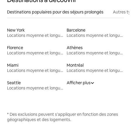
Destinations populaires pour des séjours prolongés
Autres t
New York
Barcelone
Locations moyenne et longue durée
Locations moyenne et longue durée
Florence
Athènes
Locations moyenne et longue durée
Locations moyenne et longue durée
Miami
Montréal
Locations moyenne et longue durée
Locations moyenne et longue durée
Seattle
Afficher plus
Locations moyenne et longue durée
* Des exclusions peuvent s'appliquer en fonction des zones
géographiques et des logements.