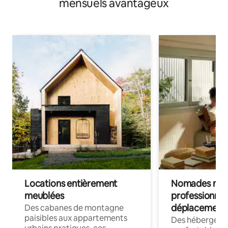
mensuels avantageux
Locations entièrement
Nomades num
meublées
professionnel
déplacement
Des cabanes de montagne
paisibles aux appartements
Des hébergem