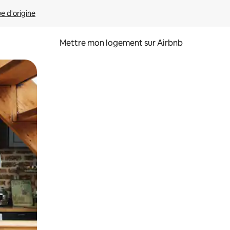
ue d'origine
Mettre mon logement sur Airbnb
sant glisser.