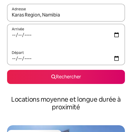
Adresse
Lorsque les résultats s'affichent, utilisez les flèches vers le hau
Arrivée
Départ
Rechercher
Locations moyenne et longue durée à
proximité