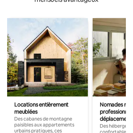
Locations entièrement
Nomades num
meublées
professionnel
déplacement
Des cabanes de montagne
paisibles aux appartements
Des hébergem
urbains pratiques, ces
confortables p