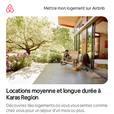
Aller
directement
Mettre mon logement sur Airbnb
au
contenu
Locations moyenne et longue durée à
Karas Region
Découvrez des logements où vous vous sentez comme
chez vous pour un séjour d'un mois ou plus.