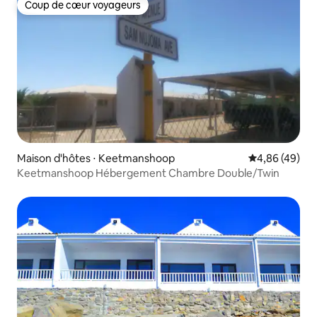
Coup de cœur voyageurs
Coup de cœur voyageurs
Maison d'hôtes ⋅ Keetmanshoop
Évaluation mo
4,86 (49)
Keetmanshoop Hébergement Chambre Double/Twin