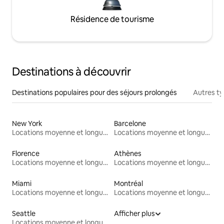
Résidence de tourisme
Destinations à découvrir
Destinations populaires pour des séjours prolongés
Autres t
New York
Barcelone
Locations moyenne et longue durée
Locations moyenne et longue durée
Florence
Athènes
Locations moyenne et longue durée
Locations moyenne et longue durée
Miami
Montréal
Locations moyenne et longue durée
Locations moyenne et longue durée
Seattle
Afficher plus
Locations moyenne et longue durée