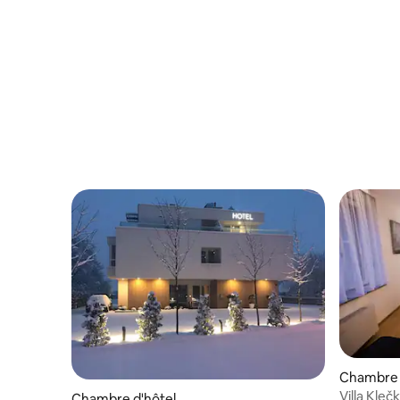
Chambre 
Villa Kleč
Chambre d'hôtel