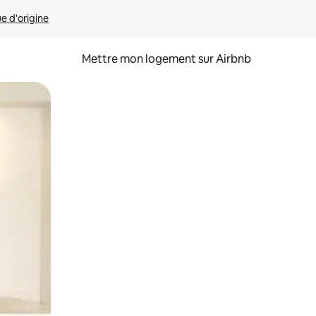
ue d'origine
Mettre mon logement sur Airbnb
sant glisser.