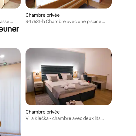
Chambre privée
rasse
S-17531-b Chambre avec une piscine
jeuner
Grabovac,
Chambre privée
Villa Klečka - chambre avec deux lits
d'appoint