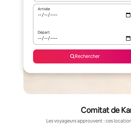
Arrivée
Départ
Rechercher
Comitat de Kar
Les voyageurs approuvent : ces location