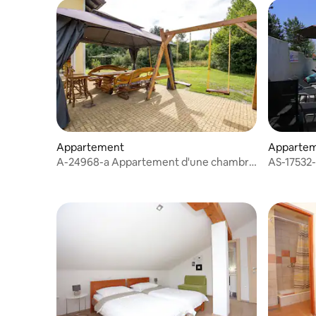
Appartement
Apparte
A-24968-a Appartement d'une chambre
AS-17532-
avec la
piscine