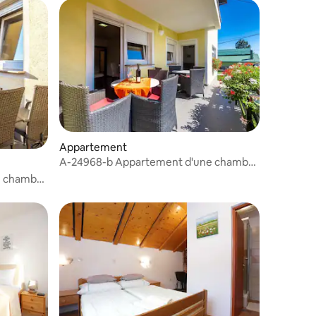
Appartement
A-24968-b Appartement d'une chambre
avec la
e chambre