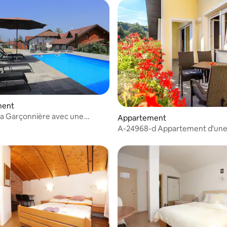
ment
a Garçonnière avec une
Appartement
A-24968-d Appartement d'un
avec la