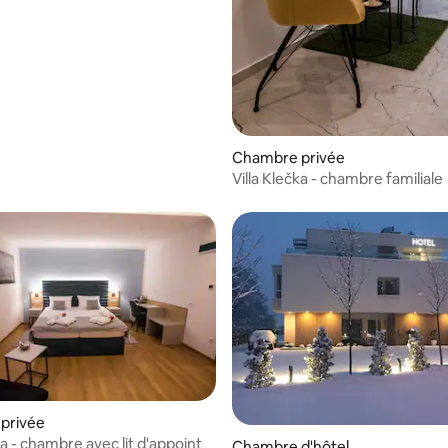
Chambre privée
Villa Klečka - chambre familiale
privée
ka - chambre avec lit d'appoint
Chambre d'hôtel