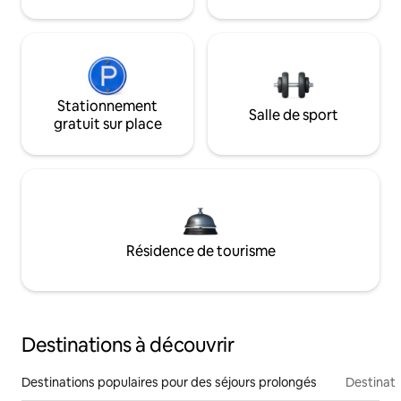
Stationnement
Salle de sport
gratuit sur place
Résidence de tourisme
Destinations à découvrir
Destinations populaires pour des séjours prolongés
Destinati