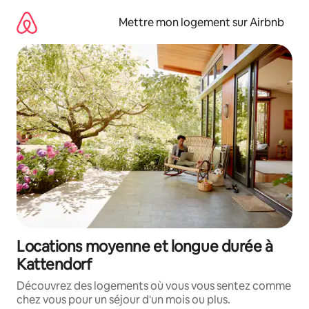
Aller
directement
Mettre mon logement sur Airbnb
au
contenu
Locations moyenne et longue durée à
Kattendorf
Découvrez des logements où vous vous sentez comme
chez vous pour un séjour d'un mois ou plus.