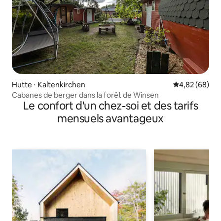
Hutte ⋅ Kaltenkirchen
Évaluation mo
4,82 (68)
Cabanes de berger dans la forêt de Winsen
Le confort d'un chez-soi et des tarifs
mensuels avantageux