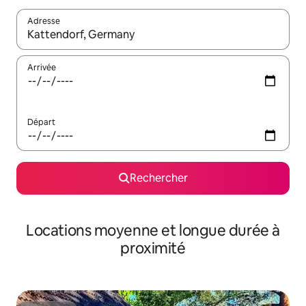
Adresse
Lorsque les résultats s'affichent, utilisez les flèches vers le hau
Arrivée
Départ
Rechercher
Locations moyenne et longue durée à
proximité