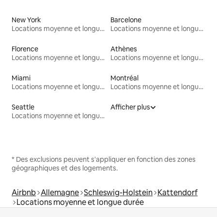
New York
Barcelone
Locations moyenne et longue durée
Locations moyenne et longue durée
Florence
Athènes
Locations moyenne et longue durée
Locations moyenne et longue durée
Miami
Montréal
Locations moyenne et longue durée
Locations moyenne et longue durée
Seattle
Afficher plus
Locations moyenne et longue durée
* Des exclusions peuvent s'appliquer en fonction des zones
géographiques et des logements.
Airbnb
Allemagne
Schleswig-Holstein
Kattendorf
Locations moyenne et longue durée