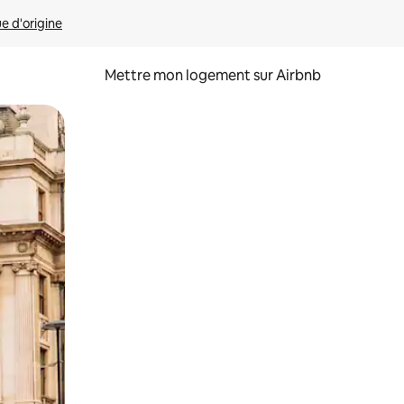
ue d'origine
Mettre mon logement sur Airbnb
sant glisser.