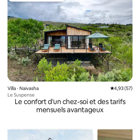
Villa ⋅ Naivasha
Évaluation mo
4,93 (57)
Le Suspense
Le confort d'un chez-soi et des tarifs
mensuels avantageux