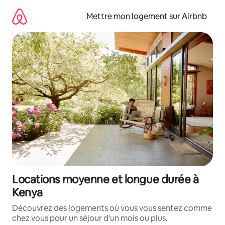
Aller
directement
Mettre mon logement sur Airbnb
au
contenu
Locations moyenne et longue durée à
Kenya
Découvrez des logements où vous vous sentez comme
chez vous pour un séjour d'un mois ou plus.