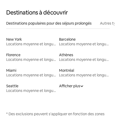
Destinations à découvrir
Destinations populaires pour des séjours prolongés
Autres t
New York
Barcelone
Locations moyenne et longue durée
Locations moyenne et longue durée
Florence
Athènes
Locations moyenne et longue durée
Locations moyenne et longue durée
Miami
Montréal
Locations moyenne et longue durée
Locations moyenne et longue durée
Seattle
Afficher plus
Locations moyenne et longue durée
* Des exclusions peuvent s'appliquer en fonction des zones