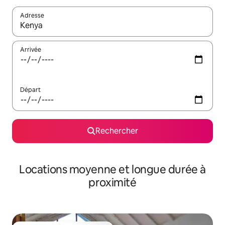
Adresse
Lorsque les résultats s'affichent, utilisez les flèches vers le hau
Arrivée
Départ
Rechercher
Locations moyenne et longue durée à
proximité