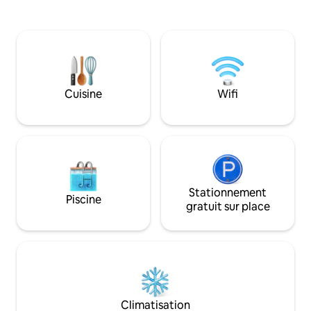
d'une intimité total
cuisinière à 2 feux, d'un
l'extérieur, avec 
réfrigérateur/congélateur sous le
confortables, une
comptoir, d'un lave-vaisselle, d'un four à
équipée, un lave-l
micro-ondes, d'une friteuse à air/ four,
pieds de façade s
d'une douche en marbre pour
votre propre bate
2 personnes, d'une terrasse avant privée
de nos capitaines 
avec des sièges pour 4 personnes, d'un
Cuisine
Wifi
chercher ! Que ce soit en ville ou en vous
spa Solana pour 2 personnes. Parfait
relaxant dans vot
pour un couple ou une famille avec
allez adorer cet en
enfants. Peint récemment en bleu des
Caraïbes avec des volets de plantation.
Stationnement
Piscine
gratuit sur place
Climatisation