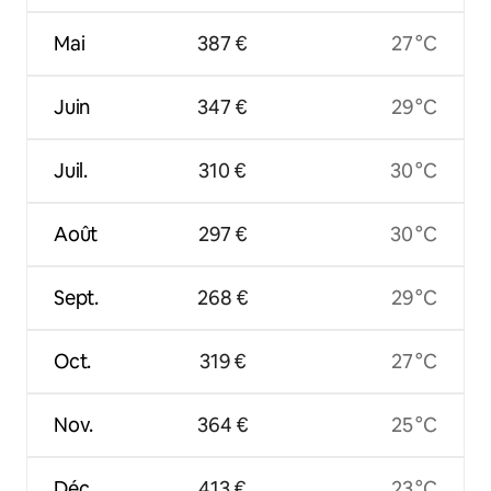
Mai
387 €
27 °C
Juin
347 €
29 °C
Juil.
310 €
30 °C
Août
297 €
30 °C
Sept.
268 €
29 °C
Oct.
319 €
27 °C
Nov.
364 €
25 °C
Déc.
413 €
23 °C