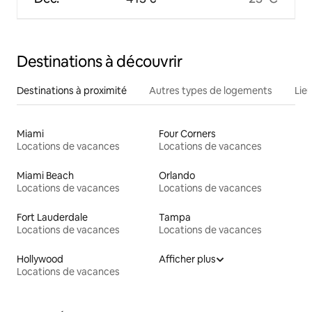
Destinations à découvrir
Destinations à proximité
Autres types de logements
Lie
Miami
Four Corners
Locations de vacances
Locations de vacances
Miami Beach
Orlando
Locations de vacances
Locations de vacances
Fort Lauderdale
Tampa
Locations de vacances
Locations de vacances
Hollywood
Afficher plus
Locations de vacances