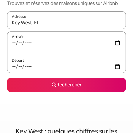
Trouvez et réservez des maisons uniques sur Airbnb
Adresse
Lorsque les résultats s'affichent, utilisez les flèches vers le hau
Arrivée
Départ
Rechercher
Key West : quelques chiffres sur les