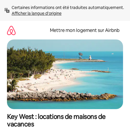
Aller
Certaines informations ont été traduites automatiquement. 
directement
Afficher la langue d'origine
au
contenu
Mettre mon logement sur Airbnb
Key West : locations de maisons de
vacances