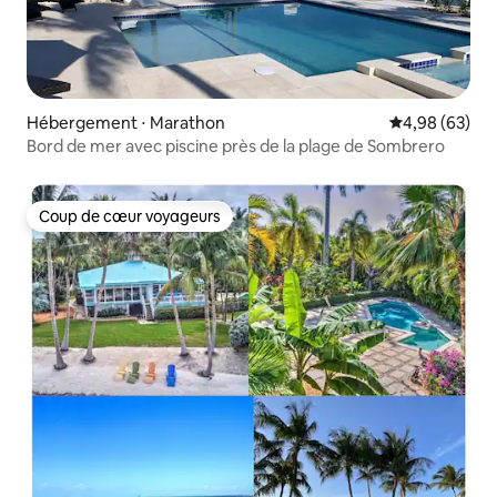
Hébergement ⋅ Marathon
Évaluation mo
4,98 (63)
Bord de mer avec piscine près de la plage de Sombrero
Coup de cœur voyageurs
Coup de cœur voyageurs