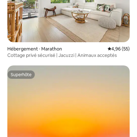
Hébergement ⋅ Marathon
Évaluation mo
4,96 (55)
Cottage privé sécurisé | Jacuzzi | Animaux acceptés
Superhôte
Superhôte