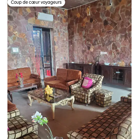
Coup de cœur voyageurs
Coup de cœur voyageurs