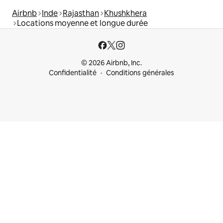
Airbnb
Inde
Rajasthan
Khushkhera
Locations moyenne et longue durée
© 2026 Airbnb, Inc.
Confidentialité
Conditions générales