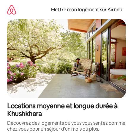
Aller
directement
Mettre mon logement sur Airbnb
au
contenu
Locations moyenne et longue durée à
Khushkhera
Découvrez des logements où vous vous sentez comme
chez vous pour un séjour d'un mois ou plus.