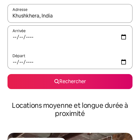
Adresse
Lorsque les résultats s'affichent, utilisez les flèches vers le hau
Arrivée
Départ
Rechercher
Locations moyenne et longue durée à
proximité