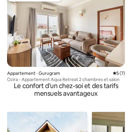
Appartement ⋅ Gurugram
Évaluatio
5 (7)
Ozira - Appartement Aqua Retreat 2 chambres et salon
Le confort d'un chez-soi et des tarifs
mensuels avantageux