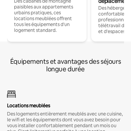
déplacement
Des cabanes de montagne
paisibles aux appartements
Des hébergem
urbains pratiques, ces
confortables p
locations meublées offrent
professionnels
tous les équipements d'un
télétravail dis
logement standard.
et d'espaces de
Équipements et avantages des séjours
longue durée
Locations meublées
Des logements entièrement meublés avec une cuisine,
le wifi et les équipements dont vous avez besoin pour
vous installer confortablement pendant un mois ou