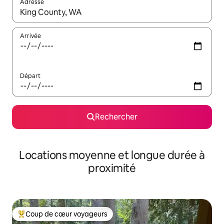
Adresse
Lorsque les résultats s'affichent, utilisez les flèches vers le hau
Arrivée
Départ
Rechercher
Locations moyenne et longue durée à
proximité
Coup de cœur voyageurs
Coups de cœur voyageurs les plus appréciés