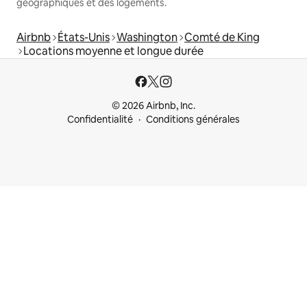
géographiques et des logements.
Airbnb
États-Unis
Washington
Comté de King
Locations moyenne et longue durée
© 2026 Airbnb, Inc.
Confidentialité
Conditions générales