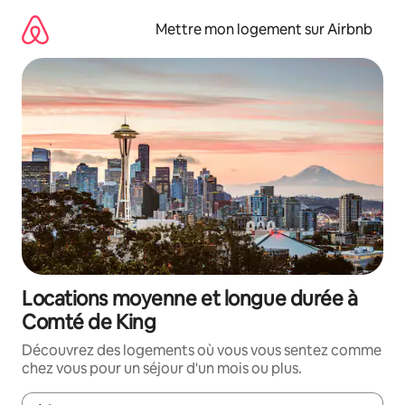
Aller
directement
Mettre mon logement sur Airbnb
au
contenu
Locations moyenne et longue durée à
Comté de King
Découvrez des logements où vous vous sentez comme
chez vous pour un séjour d'un mois ou plus.