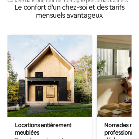
Cabane dans une tour de montagne près du lac Kachess
Le confort d'un chez-soi et des tarifs
mensuels avantageux
Locations entièrement
Nomades num
meublées
professionnel