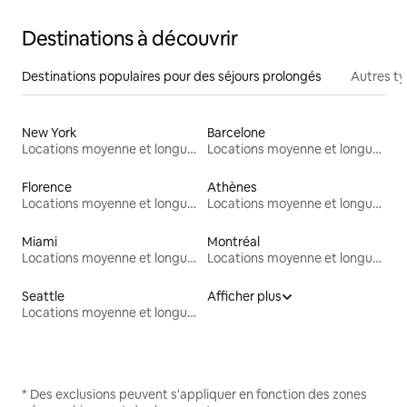
Destinations à découvrir
Destinations populaires pour des séjours prolongés
Autres t
New York
Barcelone
Locations moyenne et longue durée
Locations moyenne et longue durée
Florence
Athènes
Locations moyenne et longue durée
Locations moyenne et longue durée
Miami
Montréal
Locations moyenne et longue durée
Locations moyenne et longue durée
Seattle
Afficher plus
Locations moyenne et longue durée
* Des exclusions peuvent s'appliquer en fonction des zones