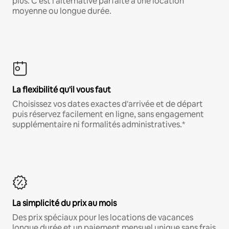
plus. C'est l'alternative parfaite à une location
moyenne ou longue durée.
La flexibilité qu'il vous faut
Choisissez vos dates exactes d'arrivée et de départ
puis réservez facilement en ligne, sans engagement
supplémentaire ni formalités administratives.*
La simplicité du prix au mois
Des prix spéciaux pour les locations de vacances
longue durée et un paiement mensuel unique sans frais