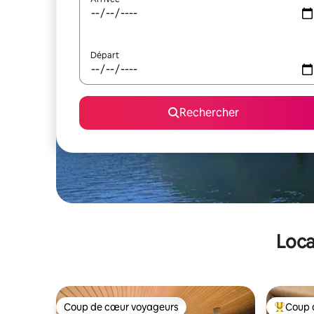
Départ
Rechercher
Loca
Coup de cœur voyageurs
Coup 
Coup de cœur voyageurs
Coups de