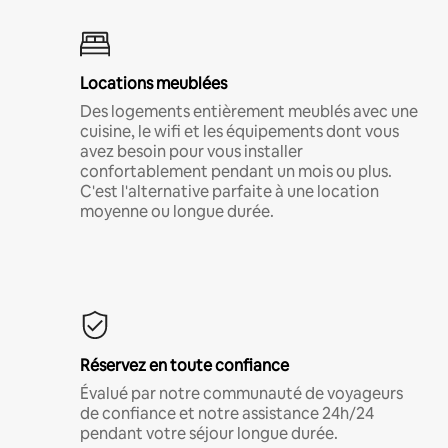
Locations meublées
Des logements entièrement meublés avec une
cuisine, le wifi et les équipements dont vous
avez besoin pour vous installer
confortablement pendant un mois ou plus.
C'est l'alternative parfaite à une location
moyenne ou longue durée.
Réservez en toute confiance
Évalué par notre communauté de voyageurs
de confiance et notre assistance 24h/24
pendant votre séjour longue durée.