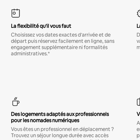
La flexibilité qu'il vous faut
L
Choisissez vos dates exactes d'arrivée et de
D
départ puis réservez facilement en ligne, sans
v
engagement supplémentaire ni formalités
m
administratives.*
Des logements adaptés aux professionnels
V
pour les nomades numériques
A
Vous êtes un professionnel en déplacement ?
e
Trouvez un séjour longue durée avec accès
p