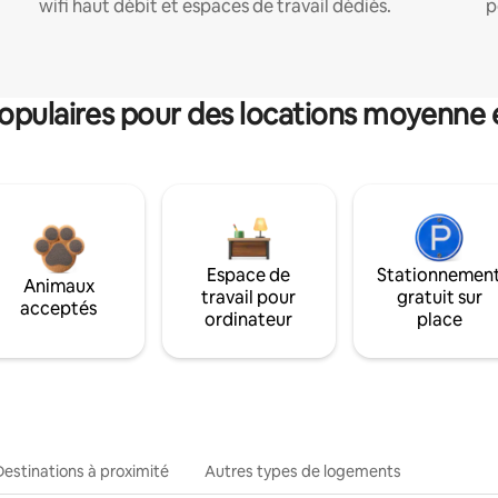
wifi haut débit et espaces de travail dédiés.
p
pulaires pour des locations moyenne 
Espace de
Stationnemen
Animaux
travail pour
gratuit sur
acceptés
ordinateur
place
Destinations à proximité
Autres types de logements