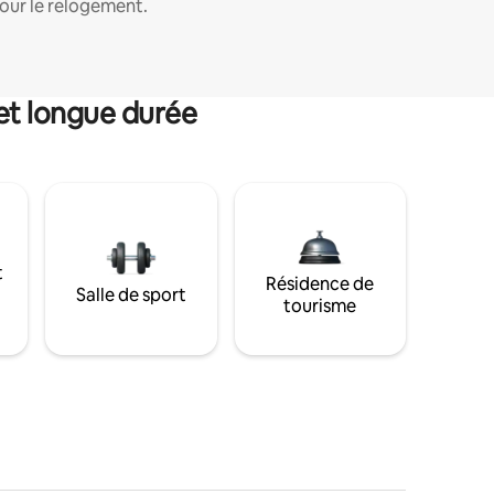
our le relogement.
et longue durée
t
Résidence de
Salle de sport
tourisme