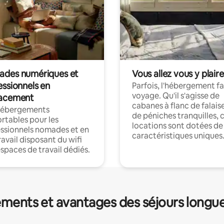
des numériques et
Vous allez vous y plaire
essionnels en
Parfois, l'hébergement fai
voyage. Qu'il s'agisse de
acement
cabanes à flanc de falais
hébergements
de péniches tranquilles, 
rtables pour les
locations sont dotées de
ssionnels nomades et en
caractéristiques uniques
ravail disposant du wifi
espaces de travail dédiés.
ments et avantages des séjours longu