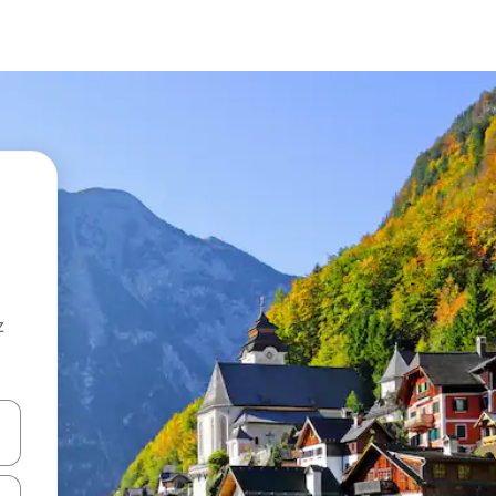
z
hes vers le haut et vers le bas pour les parcourir ou en appuyant et en fai