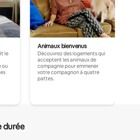
Animaux bienvenus
t le
Découvrez des logements qui
acceptent les animaux de
e ou
compagnie pour emmener
ces
votre compagnon à quatre
pattes.
.
e durée