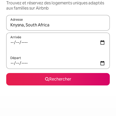
Trouvez et réservez des logements uniques adaptés
aux familles sur Airbnb
Adresse
Lorsque les résultats s'affichent, utilisez les flèches vers le hau
Arrivée
Départ
Rechercher