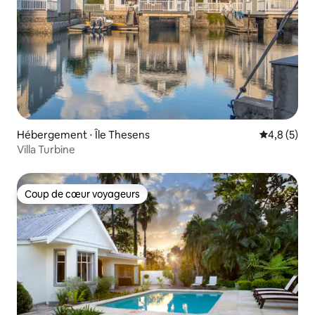
Hébergement ⋅ Île Thesens
Évaluation 
4,8 (5)
Villa Turbine
Coup de cœur voyageurs
Coup de cœur voyageurs