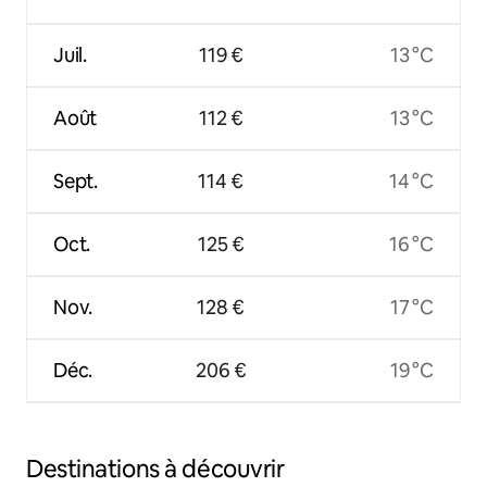
Juil.
119 €
13 °C
Août
112 €
13 °C
Sept.
114 €
14 °C
Oct.
125 €
16 °C
Nov.
128 €
17 °C
Déc.
206 €
19 °C
Destinations à découvrir