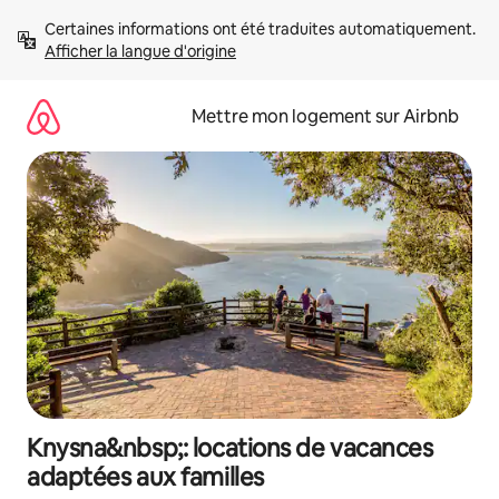
Aller
Certaines informations ont été traduites automatiquement. 
directement
Afficher la langue d'origine
au
contenu
Mettre mon logement sur Airbnb
Knysna&nbsp;: locations de vacances
adaptées aux familles