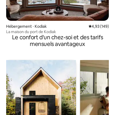
Hébergement ⋅ Kodiak
Évaluation moy
4,93 (149)
La maison du port de Kodiak
Le confort d'un chez-soi et des tarifs
mensuels avantageux