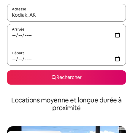
Adresse
Lorsque les résultats s'affichent, utilisez les flèches vers le hau
Arrivée
Départ
Rechercher
Locations moyenne et longue durée à
proximité