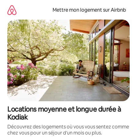
Aller
directement
Mettre mon logement sur Airbnb
au
contenu
Locations moyenne et longue durée à
Kodiak
Découvrez des logements où vous vous sentez comme
chez vous pour un séjour d'un mois ou plus.