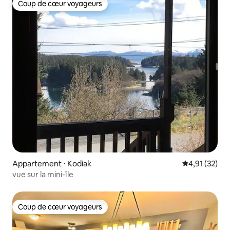
Coup de cœur voyageurs
Coup de cœur voyageurs
Appartement ⋅ Kodiak
Évaluation mo
4,91 (32)
vue sur la mini-île
Coup de cœur voyageurs
Coup de cœur voyageurs