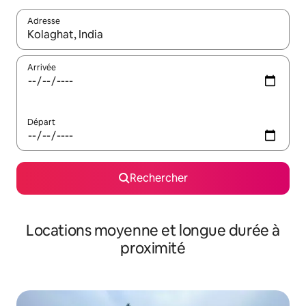
Adresse
Lorsque les résultats s'affichent, utilisez les flèches vers le hau
Arrivée
Départ
Rechercher
Locations moyenne et longue durée à
proximité