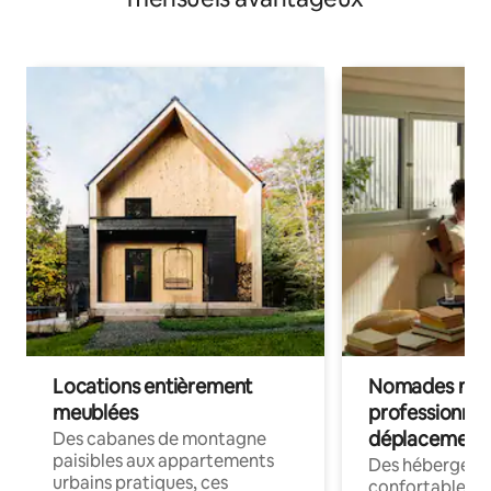
Locations entièrement
Nomades num
meublées
professionnel
déplacement
Des cabanes de montagne
paisibles aux appartements
Des hébergem
urbains pratiques, ces
confortables p