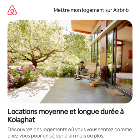
Aller
directement
Mettre mon logement sur Airbnb
au
contenu
Locations moyenne et longue durée à
Kolaghat
Découvrez des logements où vous vous sentez comme
chez vous pour un séjour d'un mois ou plus.