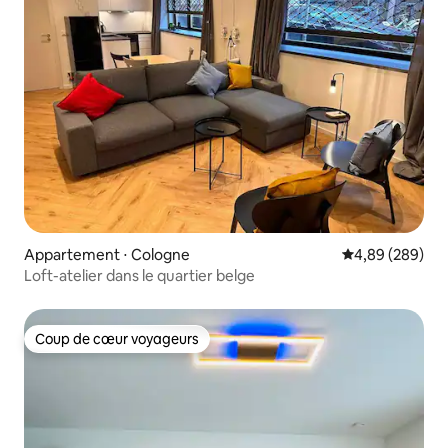
Appartement ⋅ Cologne
Évaluation moy
4,89 (289)
Loft-atelier dans le quartier belge
Coup de cœur voyageurs
Coup de cœur voyageurs