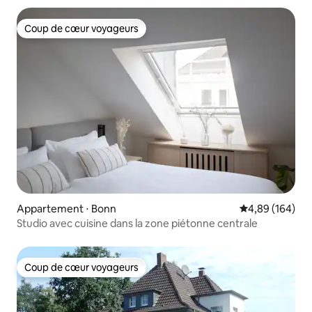
Coup de cœur voyageurs
Coup de cœur voyageurs
Appartement ⋅ Bonn
Évaluation moy
4,89 (164)
Studio avec cuisine dans la zone piétonne centrale
Coup de cœur voyageurs
Coup de cœur voyageurs