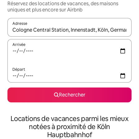
Réservez des locations de vacances, des maisons
uniques et plus encore sur Airbnb
Adresse
Lorsque les résultats s'affichent, utilisez les flèches vers le hau
Arrivée
Départ
Rechercher
Locations de vacances parmi les mieux
notées à proximité de Köln
Hauptbahnhof