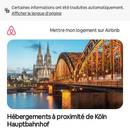
Aller
Certaines informations ont été traduites automatiquement. 
directement
Afficher la langue d'origine
au
contenu
Mettre mon logement sur Airbnb
Hébergements à proximité de Köln
Hauptbahnhof