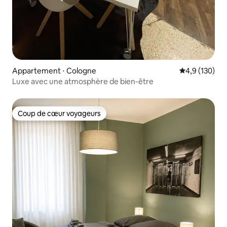
Appartement ⋅ Cologne
Évaluation mo
4,9 (130)
Luxe avec une atmosphère de bien-être
Coup de cœur voyageurs
Coup de cœur voyageurs