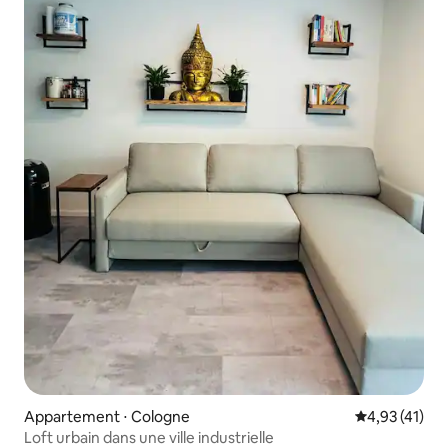
Appartement ⋅ Cologne
Évaluation mo
4,93 (41)
Loft urbain dans une ville industrielle