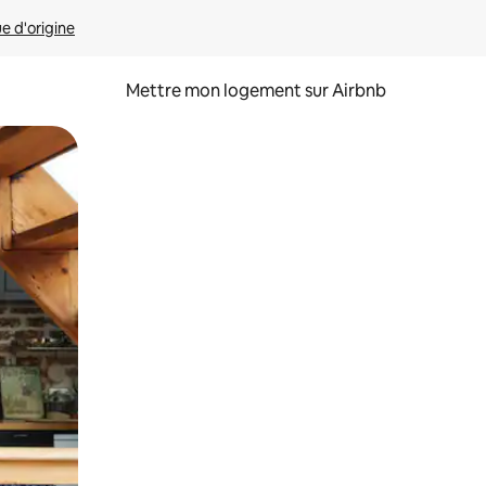
ue d'origine
Mettre mon logement sur Airbnb
sant glisser.