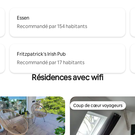
Essen
Recommandé par 154 habitants
Fritzpatrick's Irish Pub
Recommandé par 17 habitants
Résidences avec wifi
te
Coup de cœur voyageurs
te
Coup de cœur voyageurs