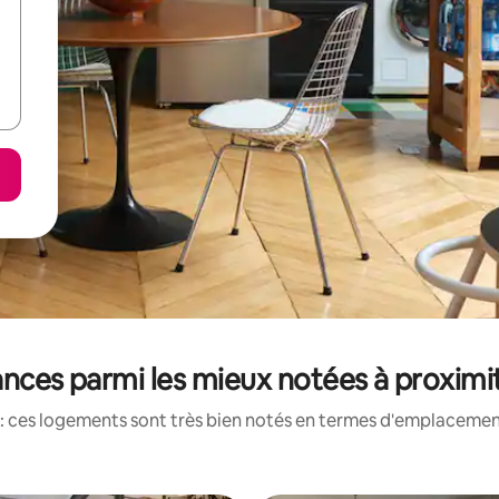
ances parmi les mieux notées à proximi
: ces logements sont très bien notés en termes d'emplacement