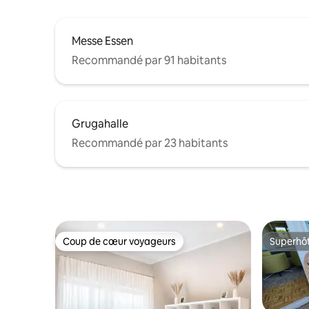
Messe Essen
Recommandé par 91 habitants
Grugahalle
Recommandé par 23 habitants
Coup de cœur voyageurs
Superhô
Coup de cœur voyageurs
Superhô