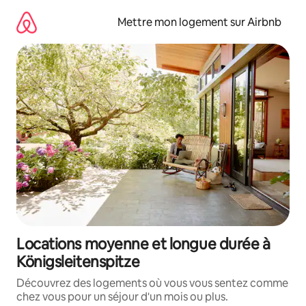
Aller
directement
Mettre mon logement sur Airbnb
au
contenu
Locations moyenne et longue durée à
Königsleitenspitze
Découvrez des logements où vous vous sentez comme
chez vous pour un séjour d'un mois ou plus.