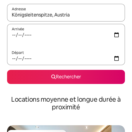
Adresse
Lorsque les résultats s'affichent, utilisez les flèches vers le hau
Arrivée
Départ
Rechercher
Locations moyenne et longue durée à
proximité