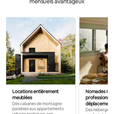
mensuels avantageux
Locations entièrement
Nomades num
meublées
professionnel
déplacement
Des cabanes de montagne
paisibles aux appartements
Des hébergem
urbains pratiques, ces