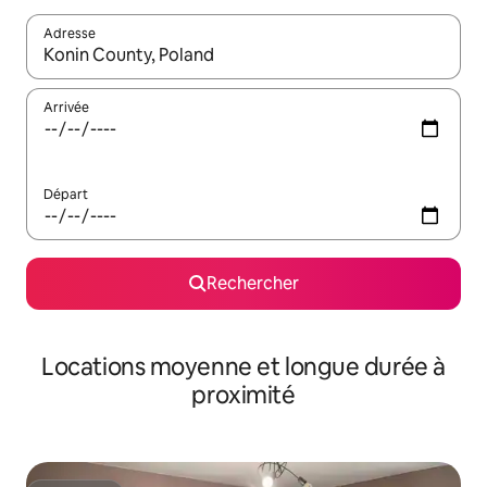
Adresse
Lorsque les résultats s'affichent, utilisez les flèches vers le hau
Arrivée
Départ
Rechercher
Locations moyenne et longue durée à
proximité