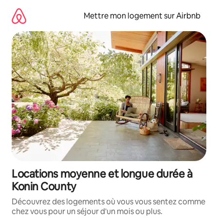
Aller
directement
Mettre mon logement sur Airbnb
au
contenu
Locations moyenne et longue durée à
Konin County
Découvrez des logements où vous vous sentez comme
chez vous pour un séjour d'un mois ou plus.