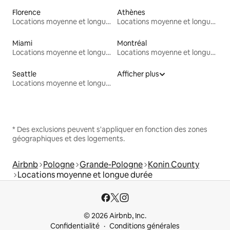
Florence
Athènes
Locations moyenne et longue durée
Locations moyenne et longue durée
Miami
Montréal
Locations moyenne et longue durée
Locations moyenne et longue durée
Seattle
Afficher plus
Locations moyenne et longue durée
* Des exclusions peuvent s'appliquer en fonction des zones
géographiques et des logements.
Airbnb
Pologne
Grande-Pologne
Konin County
Locations moyenne et longue durée
© 2026 Airbnb, Inc.
Confidentialité
Conditions générales