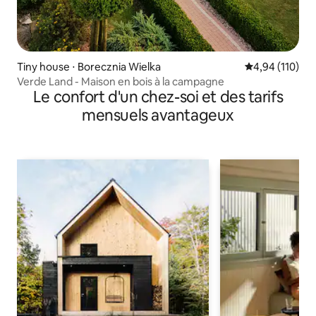
Tiny house ⋅ Borecznia Wielka
Évaluation moy
4,94 (110)
Verde Land - Maison en bois à la campagne
Le confort d'un chez-soi et des tarifs
mensuels avantageux