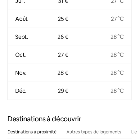
Juil.
31 €
27 °C
Août
25 €
27 °C
Sept.
26 €
28 °C
Oct.
27 €
28 °C
Nov.
28 €
28 °C
Déc.
29 €
28 °C
Destinations à découvrir
Destinations à proximité
Autres types de logements
Lie