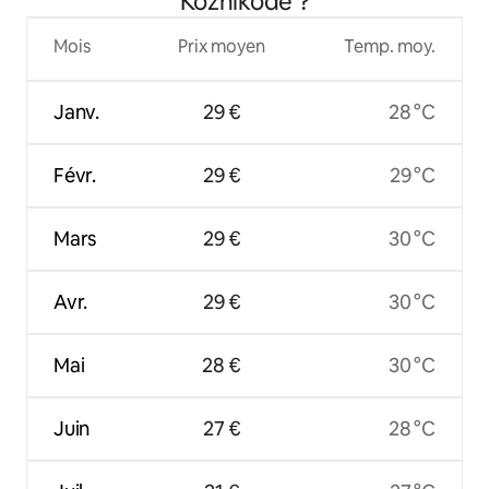
Kozhikode ?
Mois
Prix moyen
Temp. moy.
Janv.
29 €
28 °C
Févr.
29 €
29 °C
Mars
29 €
30 °C
Avr.
29 €
30 °C
Mai
28 €
30 °C
Juin
27 €
28 °C