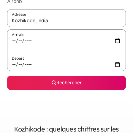
Airbnb
Adresse
Lorsque les résultats s'affichent, utilisez les flèches vers le hau
Arrivée
Départ
Rechercher
Kozhikode : quelques chiffres sur les