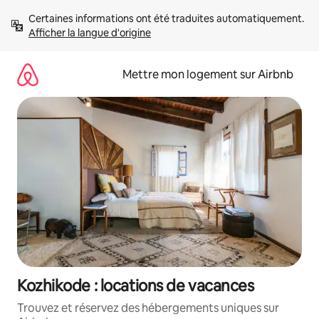
Aller
Certaines informations ont été traduites automatiquement. 
directement
Afficher la langue d'origine
au
contenu
Mettre mon logement sur Airbnb
Kozhikode : locations de vacances
Trouvez et réservez des hébergements uniques sur