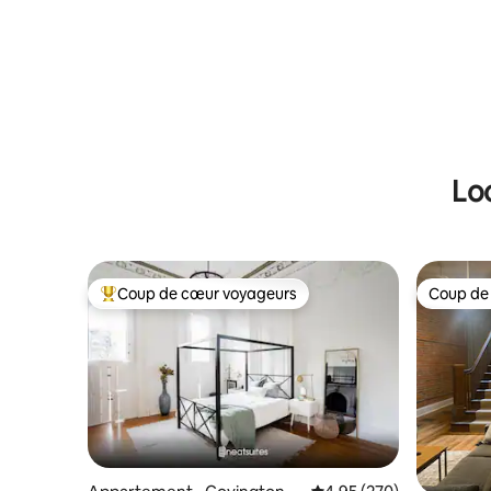
Lo
Coup de cœur voyageurs
Coup de
Coups de cœur voyageurs les plus appréciés
Coup de