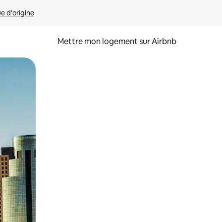
ue d'origine
Mettre mon logement sur Airbnb
sant glisser.