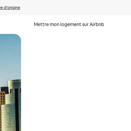
ue d'origine
Mettre mon logement sur Airbnb
sant glisser.