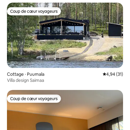
Coup de cœur voyageurs
Coup de cœur voyageurs
Cottage ⋅ Puumala
Évaluation mo
4,94 (31)
Villa design Saimaa
Coup de cœur voyageurs
Coup de cœur voyageurs