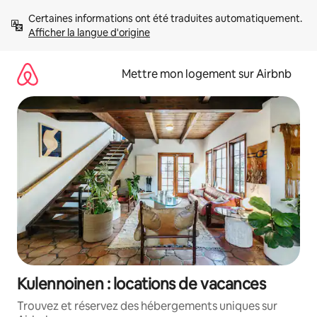
Aller
Certaines informations ont été traduites automatiquement. 
directement
Afficher la langue d'origine
au
contenu
Mettre mon logement sur Airbnb
Kulennoinen : locations de vacances
Trouvez et réservez des hébergements uniques sur