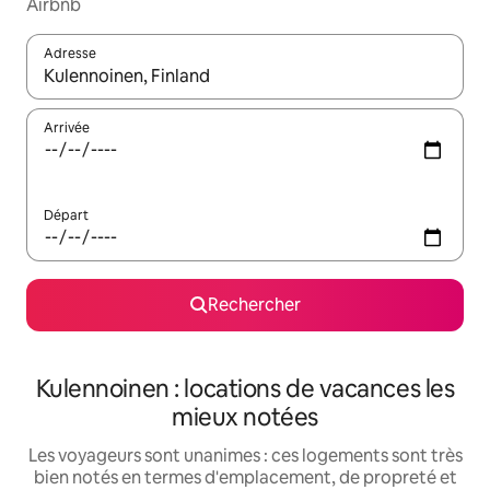
Airbnb
Adresse
Lorsque les résultats s'affichent, utilisez les flèches vers le hau
Arrivée
Départ
Rechercher
Kulennoinen : locations de vacances les
mieux notées
Les voyageurs sont unanimes : ces logements sont très
bien notés en termes d'emplacement, de propreté et