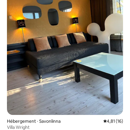
Hébergement ⋅ Savonlinna
Évaluation mo
4,81 (16)
Villa Wright