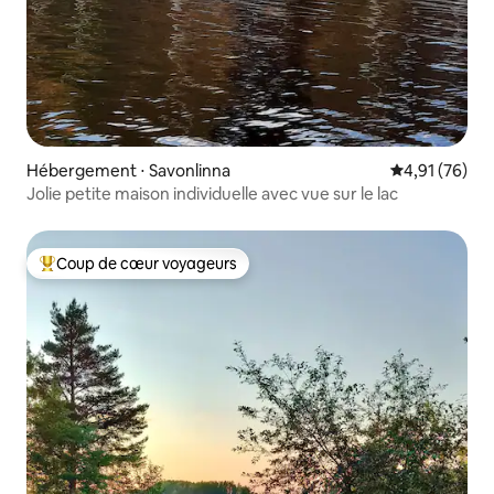
Hébergement ⋅ Savonlinna
Évaluation mo
4,91 (76)
Jolie petite maison individuelle avec vue sur le lac
Coup de cœur voyageurs
Coups de cœur voyageurs les plus appréciés