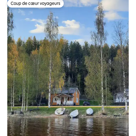
Coup de cœur voyageurs
Coup de cœur voyageurs